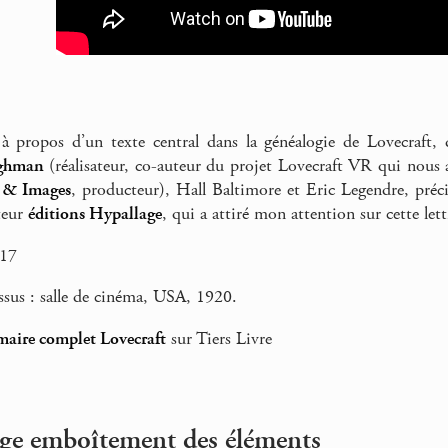
 à propos d’un texte central dans la généalogie de Lovecraft
oghman
(réalisateur, co-auteur du projet Lovecraft VR qui nous 
 & Images
, producteur), Hall Baltimore et Eric Legendre, pré
teur
éditions Hypallage
, qui a attiré mon attention sur cette lett
017
sus : salle de cinéma, USA, 1920.
aire complet Lovecraft
sur Tiers Livre
nge emboîtement des éléments