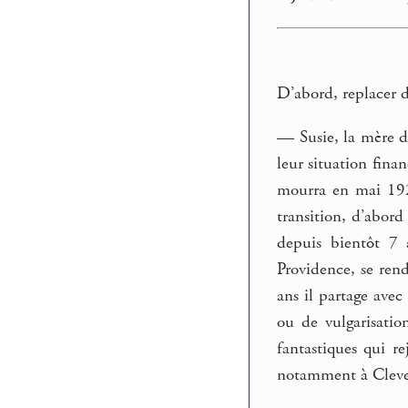
D’abord, replacer 
— Susie, la mère d
leur situation finan
mourra en mai 1921
transition, d’abor
depuis bientôt 7 a
Providence, se rend
ans il partage ave
ou de vulgarisatio
fantastiques qui r
notamment à Cleve