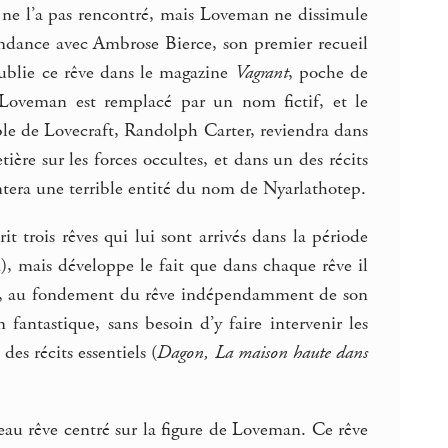
 ne l’a pas rencontré, mais Loveman ne dissimule
pondance avec Ambrose Bierce, son premier recueil
ublie ce rêve dans le magazine
Vagrant
, poche de
 Loveman est remplacé par un nom fictif, et le
e de Lovecraft, Randolph Carter, reviendra dans
ière sur les forces occultes, et dans un des récits
ontera une terrible entité du nom de Nyarlathotep.
it trois rêves qui lui sont arrivés dans la période
n), mais développe le fait que dans chaque rêve il
ral, au fondement du rêve indépendamment de son
 fantastique, sans besoin d’y faire intervenir les
des récits essentiels (
Dagon, La maison haute dans
au rêve centré sur la figure de Loveman. Ce rêve