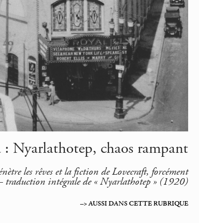
a : Nyarlathotep, chaos rampant
nètre les rêves et la fiction de Lovecraft, forcément
 -– traduction intégrale de « Nyarlathotep » (1920)
–> AUSSI DANS CETTE RUBRIQUE