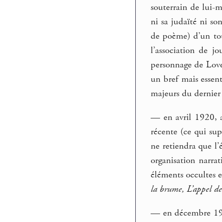
souterrain de lui-
ni sa judaïté ni s
de poème) d’un tou
l’association de 
personnage de Love
un bref mais essent
majeurs du dernier
— en avril 1920, au
récente (ce qui sup
ne retiendra que l
organisation narrat
éléments occultes ex
la brume, L’appel d
— en décembre 1920