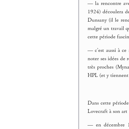
— la rencontre ave
1924) découlera de 
Dunsany (il le renc
malgré un travail q
cette période fasc
— c’est aussi à ce
noter ses idées de 
très proches (Myna
HPL (et y tiennent u
Dans cette période 
Lovecraft à son art 
— en décembre 19