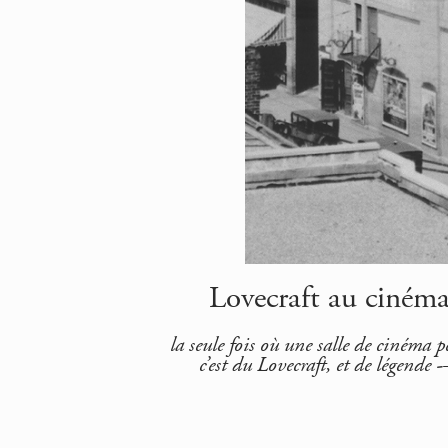
Lovecraft au ciném
la seule fois où une salle de cinéma pé
c’est du Lovecraft, et de légende