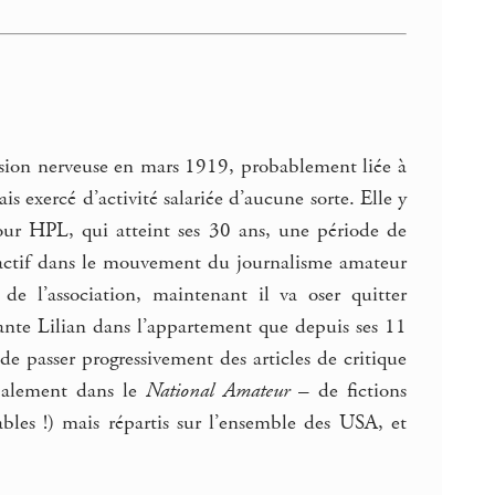
ssion nerveuse en mars 1919, probablement liée à
is exercé d’activité salariée d’aucune sorte. Elle y
our HPL, qui atteint ses 30 ans, une période de
u’actif dans le mouvement du journalisme amateur
 de l’association, maintenant il va oser quitter
tante Lilian dans l’appartement que depuis ses 11
 passer progressivement des articles de critique
ipalement dans le
National Amateur
– de fictions
ables !) mais répartis sur l’ensemble des USA, et