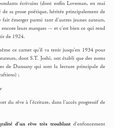
spondants écrivains (dont enfin Loveman, en mai
té de sa prose poétique, héritée principalement de
 fait émerger parmi tant d’autres jeunes auteurs,
t encore leurs marques -– et c’est bien ce qui rend
rtir de 1924.
ême ce carnet qu’il va tenir jusqu’en 1934 pour
ntateurs, dont S.T. Joshi, ont établi que des noms
ves de Dunsany qui sont la lecture principale de
aftiens) ;
e
t du rêve à l’écriture, dans l’accès progressif de
égralité d’un rêve très troublant
d’enfoncement