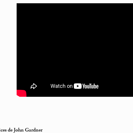
ices de John Gardner