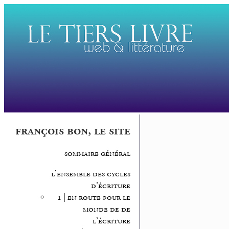
françois bon, le site
sommaire général
l’ensemble des cycles
d’écriture
1 | en route pour le
monde de de
l’écriture