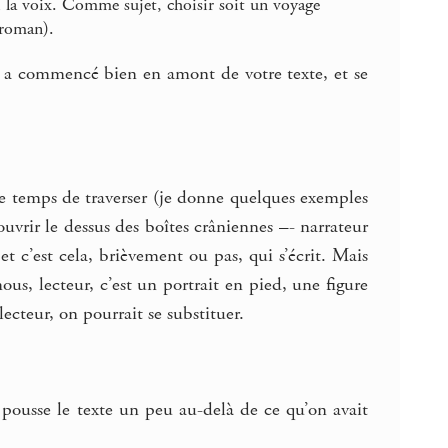
li la voix. Comme sujet, choisir soit un voyage
 roman).
e a commencé bien en amont de votre texte, et se
 ce temps de traverser (je donne quelques exemples
ouvrir le dessus des boîtes crâniennes –- narrateur
et c’est cela, brièvement ou pas, qui s’écrit. Mais
ous, lecteur, c’est un portrait en pied, une figure
lecteur, on pourrait se substituer.
n pousse le texte un peu au-delà de ce qu’on avait