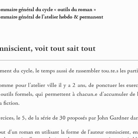
ommaire général du cycle « outils du roman »
ommaire général de l’atelier hebdo & permanent
iscient, voit tout sait tout
nt du cycle, le temps aussi de rassembler tou.te.s les partic
omme pour l’atelier ville il y a 2 ans, de ponctuer les exerc
outils formels, qui permettent à chacun.e d’accumuler de la
a fiction.
ercices, le 5, de la série de 30 proposés par John Gardner dan
but d’un roman en utilisant la forme de l’auteur omniscient, en