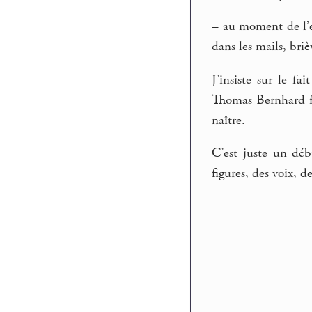
–
au moment de l’env
dans les mails, bri
J’insiste sur le f
Thomas Bernhard fa
naître.
C’est juste un déb
figures, des voix, de