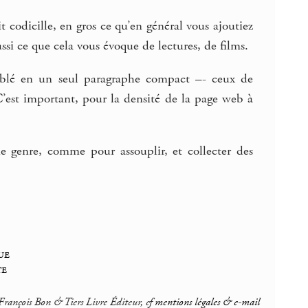
t codicille, en gros ce qu’en général vous ajoutiez
ssi ce que cela vous évoque de lectures, de films.
ssemblé en un seul paragraphe compact –- ceux de
’est important, pour la densité de la page web à
e genre, comme pour assouplir, et collecter des
ue
te
rançois Bon & Tiers Livre Éditeur, cf
mentions légales & e-mail