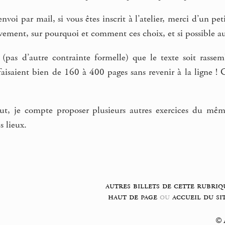
oi par mail, si vous êtes inscrit à l’atelier, merci d’un peti
èvement, sur pourquoi et comment ces choix, et si possible au
ait (pas d’autre contrainte formelle) que le texte soit ra
isaient bien de 160 à 400 pages sans revenir à la ligne ! C
ut, je compte proposer plusieurs autres exercices du mêm
s lieux.
autres billets de cette rubriq
haut de page
ou
accueil du si
© F