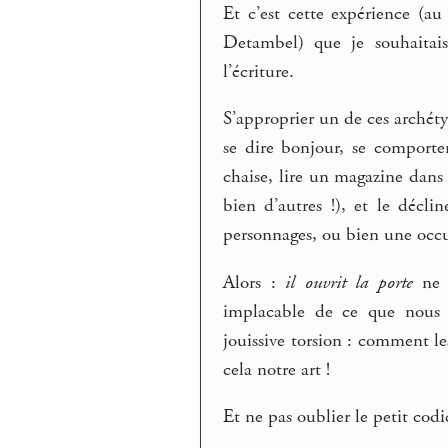
Et c’est cette expérience (
Detambel) que je souhaitais
l’écriture.
S’approprier un de ces archétyp
se dire bonjour, se comporter
chaise, lire un magazine dans u
bien d’autres !), et le déc
personnages, ou bien une occu
Alors :
il ouvrit la porte
ne s
implacable de ce que no
jouissive torsion : comment l
cela notre art !
Et ne pas oublier le petit codic