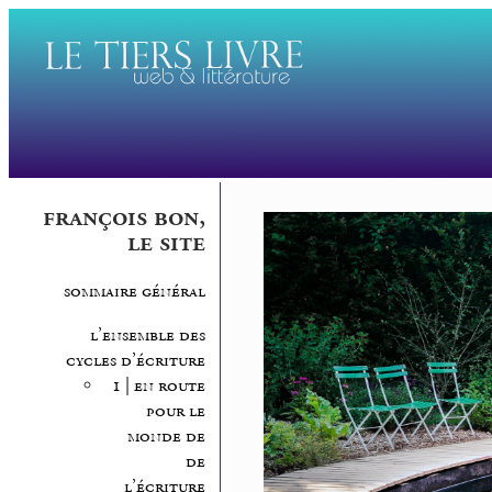
françois bon,
le site
sommaire général
l’ensemble des
cycles d’écriture
1 | en route
pour le
monde de
de
l’écriture