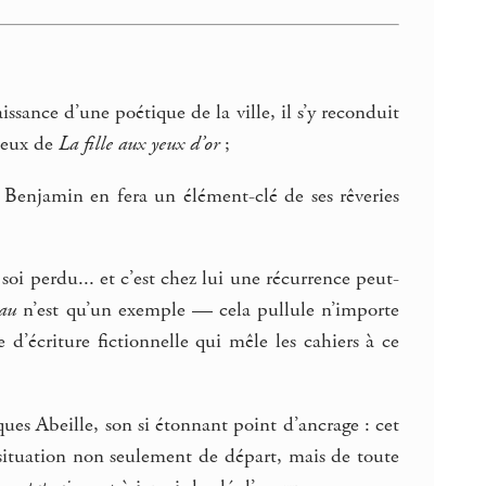
sance d’une poétique de la ville, il s’y reconduit
tueux de
La fille aux yeux d’or
;
er Benjamin en fera un élément-clé de ses rêveries
soi perdu... et c’est chez lui une récurrence peut-
au
n’est qu’un exemple — cela pullule n’importe
 d’écriture fictionnelle qui mêle les cahiers à ce
ues Abeille, son si étonnant point d’ancrage : cet
a situation non seulement de départ, mais de toute