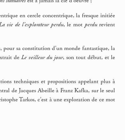
ns statuaires
est à jamais la clé d’oeuvre ;
ntrique en cercle concentrique, la fresque initiée
La vie de l’explorateur perdu
, le mot
perdu
revient
s, pour sa constitution d’un monde fantastique, la
extrait de
Le veilleur du jour
, son tout début, et le
itions techniques et propositions appelant plus à
ntral de Jacques Abeille à Franz Kafka, sur le seul
ristophe Tarkos, c’est à une exploration de ce mot