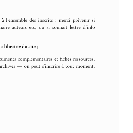
à l’ensemble des inscrits : merci prévenir si
re auteurs etc, ou si souhait lettre d’info
la librairie du site
;
ocuments complémentaires et fiches ressources,
rchives — on peut s’inscrire à tout moment,