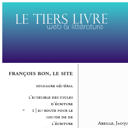
françois bon, le site
sommaire général
l’ensemble des cycles
d’écriture
1 | en route pour le
monde de de
Abeille, Jacqu
l’écriture