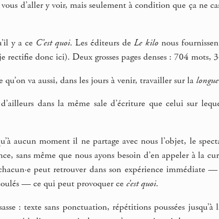
vous d’aller y voir, mais seulement à condition que ça ne ca
’il y a ce
C’est quoi
. Les éditeurs de
Le kilo
nous fournissent
, je rectifie donc ici). Deux grosses pages denses : 704 mots,
 qu’on va aussi, dans les jours à venir, travailler sur la
longue
 d’ailleurs dans la même sale d’écriture que celui sur leque
u’à aucun moment il ne partage avec nous l’objet, le specta
, sans même que nous ayons besoin d’en appeler à la curiosi
chacun·e peut retrouver dans son expérience immédiate — 
 écoulés — ce qui peut provoquer ce
c’est quoi
.
sasse : texte sans ponctuation, répétitions poussées jusqu’à 