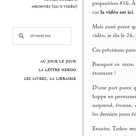
proposition #16. À 
archives (sans vidéo)
cas
la vidéo est ici
.
Mais aussi parce qu
vidéo, je dis le 24
Ces précisions parce
au jour le jour
Pourquoi ce texte,
la lettre hebdo
étonnant ?
les livres, la librairie
D’une part parce q
happe en permanence
surprend, étonne, 
les derniers jours
Ensuite, Tarkos res