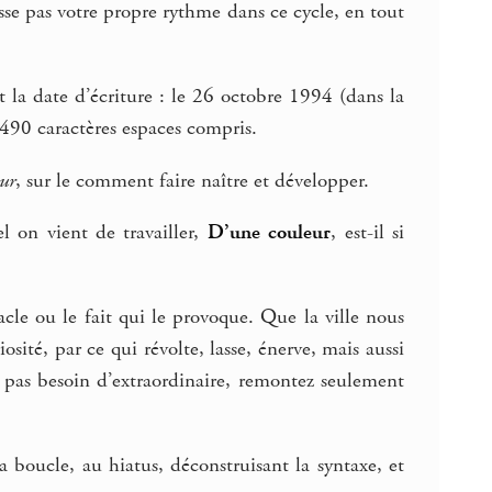
sse pas votre propre rythme dans ce cycle, en tout
 la date d’écriture : le 26 octobre 1994 (dans la
 3490 caractères espaces compris.
ur
, sur le comment faire naître et développer.
l on vient de travailler,
D’une couleur
, est-il si
cle ou le fait qui le provoque. Que la ville nous
té, par ce qui révolte, lasse, énerve, mais aussi
pas besoin d’extraordinaire, remontez seulement
la boucle, au hiatus, déconstruisant la syntaxe, et