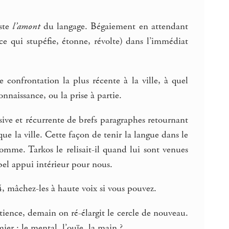
.
este
l’amont
du langage. Bégaiement en attendant
e qui stupéfie, étonne, révolte) dans l’immédiat
re confrontation la plus récente à la ville, à quel
naissance, ou la prise à partie.
ive et récurrente de brefs paragraphes retournant
 la ville. Cette façon de tenir la langue dans le
omme. Tarkos le relisait-il quand lui sont venues
el appui intérieur pour nous.
, mâchez-les à haute voix si vous pouvez.
Patience, demain on ré-élargit le cercle de nouveau.
ier : le mental, l’ouïe, la main ?