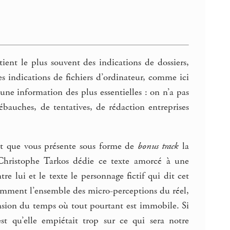
ent le plus souvent des indications de dossiers,
s indications de fichiers d’ordinateur, comme ici
 information des plus essentielles : on n’a pas
bauches, de tentatives, de rédaction entreprises
t que vous présente sous forme de
bonus track
la
 Christophe Tarkos dédie ce texte amorcé à une
re lui et le texte le personnage fictif qui dit cet
omment l’ensemble des micro-perceptions du réel,
ension du temps où tout pourtant est immobile. Si
est qu’elle empiétait trop sur ce qui sera notre