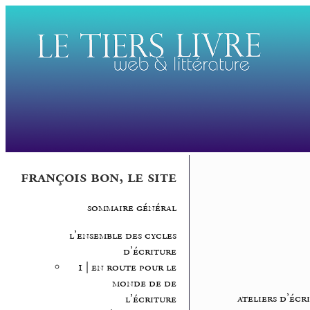
françois bon, le site
sommaire général
l’ensemble des cycles
d’écriture
1 | en route pour le
monde de de
ateliers d’écr
l’écriture