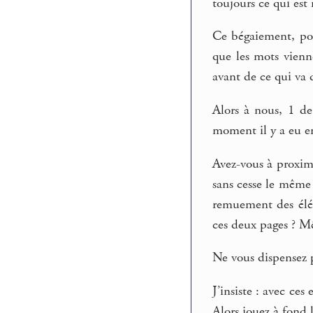
toujours ce qui est
Ce bégaiement, pou
que les mots vienn
avant de ce qui va 
Alors à nous, 1 de 
moment il y a eu e
Avez-vous à proxim
sans cesse le même 
remuement des élém
ces deux pages ? M
Ne vous dispensez p
J’insiste : avec ces
Alors jouez à fond 