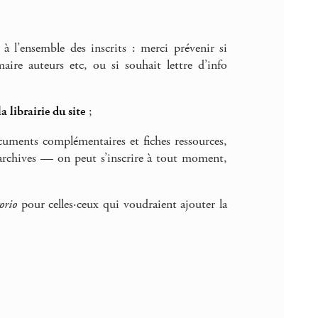
à l’ensemble des inscrits : merci prévenir si
re auteurs etc, ou si souhait lettre d’info
la librairie du site
;
ocuments complémentaires et fiches ressources,
rchives — on peut s’inscrire à tout moment,
orio
pour celles·ceux qui voudraient ajouter la