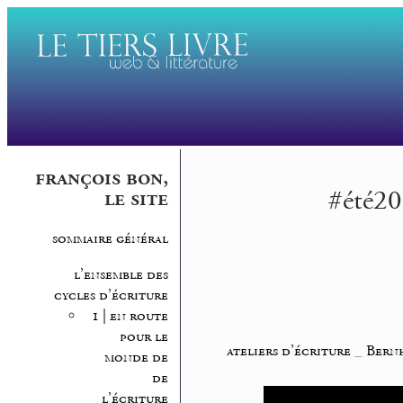
françois bon,
#été20
le site
sommaire général
l’ensemble des
cycles d’écriture
1 | en route
pour le
ateliers d’écriture
_
Bern
monde de
de
l’écriture