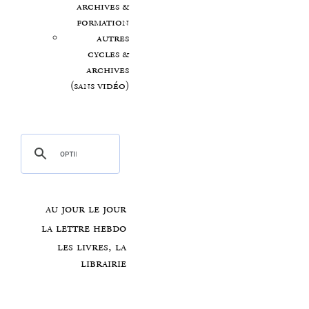
archives &
formation
autres
cycles &
archives
(sans vidéo)
au jour le jour
la lettre hebdo
les livres, la
librairie