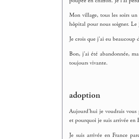
poupée en chiffon. Je l’ai per
Mon village, tous les soirs u
hôpital pour nous soigner. Le jo
Je crois que j’ai eu beaucoup 
Bon, j’ai été abandonnée, mais
toujours vivante.
adoption
Aujourd’hui je voudrais vous 
et pourquoi je suis arrivée en 
Je suis arrivée en France par