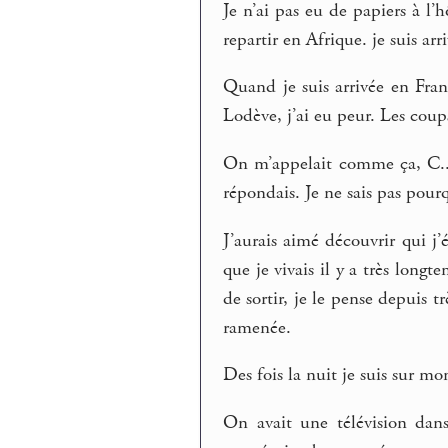
Je n’ai pas eu de papiers à l’
repartir en Afrique. je suis ar
Quand je suis arrivée en Fra
Lodève, j’ai eu peur. Les coups
On m’appelait comme ça, C..., j
répondais. Je ne sais pas pourq
J’aurais aimé découvrir qui j’é
que je vivais il y a très long
de sortir, je le pense depuis t
ramenée.
Des fois la nuit je suis sur m
On avait une télévision dans