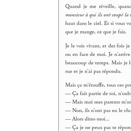
Quand je me réveille, quand 
monsieur à qui ils ont coupé la 
haut dans le ciel. Et si vous vo
que je mange, ce que je fais.
Je le vois vivant, et des fois j
ou en face de moi. Je n’arrive
beaucoup de temps. Mais je lu
rue et je n’ai pas répondu.
Mais ça m’étouffe, tous ces pr
— Ça fait partie de toi, n’oub
— Mais moi mes parents m’ont
— Non, ils n’ont pas eu le cho
— Alors dites-moi...
— Ça je ne peux pas te répon