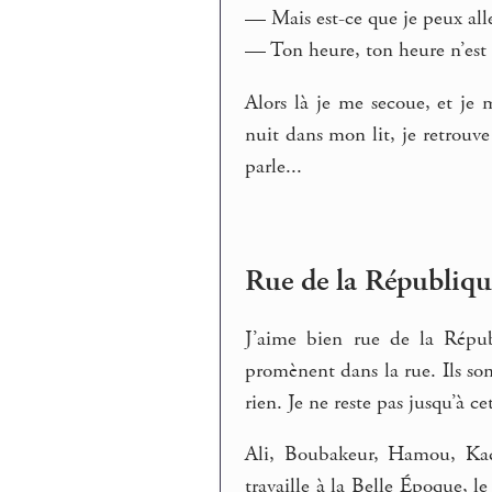
— Mais est-ce que je peux alle
— Ton heure, ton heure n’est 
Alors là je me secoue, et je 
nuit dans mon lit, je retrouve
parle...
Rue de la Républiqu
J’aime bien rue de la Répub
promènent dans la rue. Ils son
rien. Je ne reste pas jusqu’à c
Ali, Boubakeur, Hamou, Kade
travaille à la Belle Époque, le