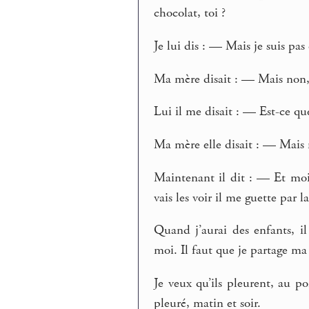
chocolat, toi ?
Je lui dis : — Mais je suis pas 
Ma mère disait : — Mais non, e
Lui il me disait : — Est-ce que
Ma mère elle disait : — Mais
Maintenant il dit : — Et moi
vais les voir il me guette par l
Quand j’aurai des enfants, i
moi. Il faut que je partage ma
Je veux qu’ils pleurent, au p
pleuré, matin et soir.