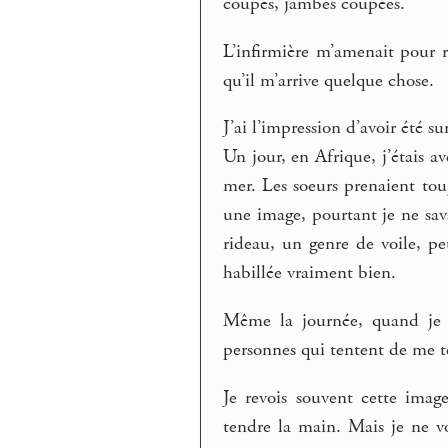
coupés, jambes coupées.
L’infirmière m’amenait pour re
qu’il m’arrive quelque chose.
J’ai l’impression d’avoir été su
Un jour, en Afrique, j’étais av
mer. Les soeurs prenaient tou
une image, pourtant je ne sa
rideau, un genre de voile, p
habillée vraiment bien.
Même la journée, quand je p
personnes qui tentent de me t
Je revois souvent cette imag
tendre la main. Mais je ne vo