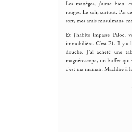
Les manèges, j’aime bien. 
rouges. Le soir, surtout. Par c
sort, mes amis musulmans, mes
Et j’habite impasse Paloc, ve
immobilière. C’est F1. Il y a l
douche. J’ai acheté une tab
magnétoscope, un buffet qui v
c’est ma maman. Machine à lav