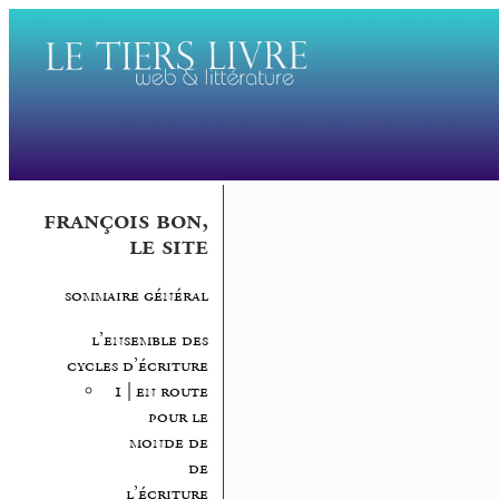
françois bon,
le site
sommaire général
l’ensemble des
cycles d’écriture
1 | en route
pour le
monde de
de
l’écriture