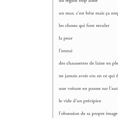
un regard trop aimé
un mur, c’est bête mais ça em
les choses qui font reculer
la peur
l’ennui
des chaussettes de laine en ple
ne jamais avoir cru en ce qui é
une voiture en panne sur l’au
le vide d’un précipice
l’obsession de sa propre image