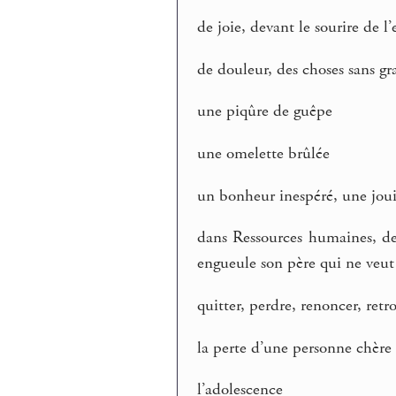
de joie, devant le sourire de l
de douleur, des choses sans gra
une piqûre de guêpe
une omelette brûlée
un bonheur inespéré, une jou
dans Ressources humaines, de
engueule son père qui ne veut 
quitter, perdre, renoncer, ret
la perte d’une personne chère
l’adolescence