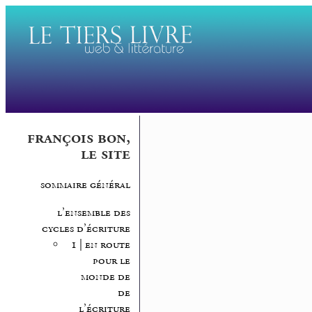
françois bon,
le site
sommaire général
l’ensemble des
cycles d’écriture
1 | en route
pour le
monde de
de
l’écriture