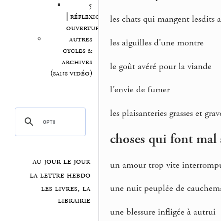
5
| réflexion,
les chats qui mangent lesdits 
ouvertures
autres
les aiguilles d’une montre
cycles &
archives
le goût avéré pour la viande
(sans vidéo)
l’envie de fumer
les plaisanteries grasses et gr
choses qui font mal 
au jour le jour
un amour trop vite interromp
la lettre hebdo
une nuit peuplée de cauchem
les livres, la
librairie
une blessure infligée à autrui