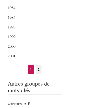
1984
1985
1993
1999
2000
2001
1
2
Autres groupes de
mots-clés
auteurs, A-B