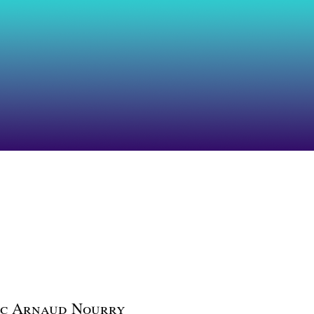
vec Arnaud Nourry