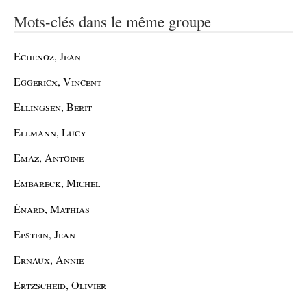
Mots-clés dans le même groupe
Echenoz, Jean
Eggericx, Vincent
Ellingsen, Berit
Ellmann, Lucy
Emaz, Antoine
Embareck, Michel
Énard, Mathias
Epstein, Jean
Ernaux, Annie
Ertzscheid, Olivier