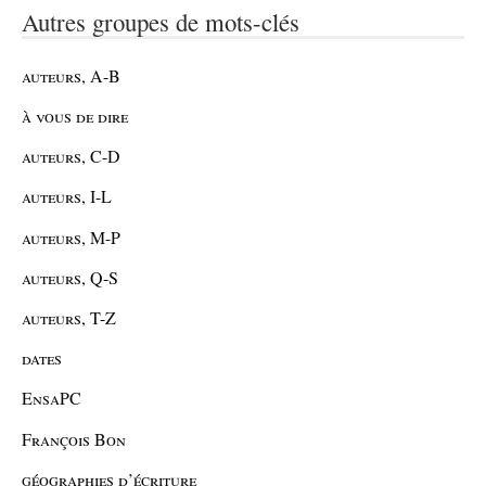
Autres groupes de mots-clés
auteurs, A-B
à vous de dire
auteurs, C-D
auteurs, I-L
auteurs, M-P
auteurs, Q-S
auteurs, T-Z
dates
EnsaPC
François Bon
géographies d’écriture