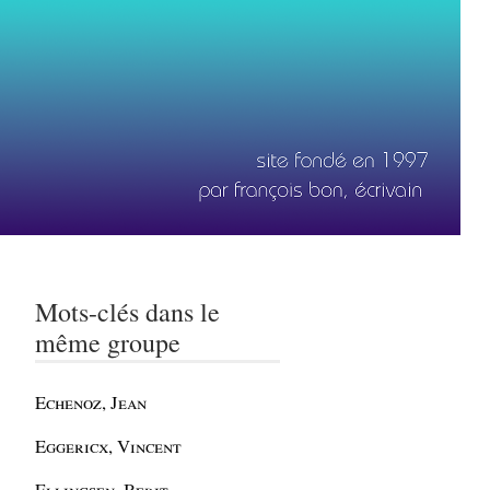
Mots-clés dans le
même groupe
Echenoz, Jean
Eggericx, Vincent
Ellingsen, Berit