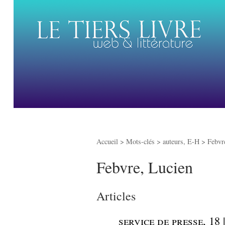
Accueil
> Mots-clés > auteurs, E-H >
Febvr
Febvre, Lucien
Articles
_
service de presse, 18