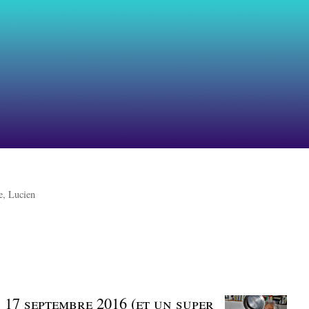
e, Lucien
 | 17 septembre 2016 (et un super