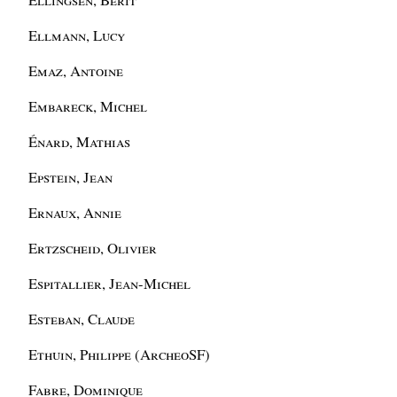
Ellmann, Lucy
Emaz, Antoine
Embareck, Michel
Énard, Mathias
Epstein, Jean
Ernaux, Annie
Ertzscheid, Olivier
Espitallier, Jean-Michel
Esteban, Claude
Ethuin, Philippe (ArcheoSF)
Fabre, Dominique