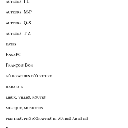
auteurs, I-L
auteurs, M-P
auteurs, Q-S
auteurs, T-Z
dates
EnsaPC
François Bon
géographies d’écriture
habakuk
lieux, villes, routes
musique, musiciens
peintres, photographes et autres artistes