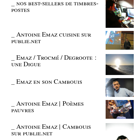
_
nos best-sellers de timbres-
postes
_
Antoine Emaz cuisine sur
publie.net
_
Emaz / Trocmé / Degroote :
une Digue
_
Emaz en son Cambouis
_
Antoine Emaz | Poèmes
pauvres
_
Antoine Emaz | Cambouis
sur publie.net