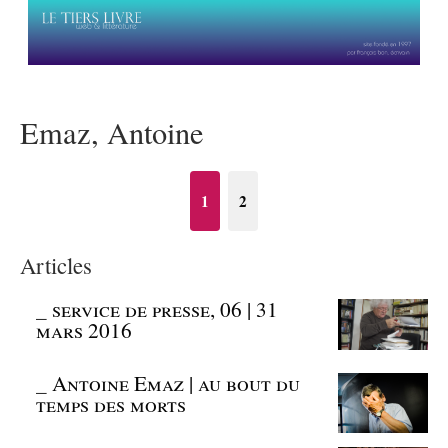
Emaz, Antoine
1
2
Articles
_
service de presse, 06 | 31
mars 2016
_
Antoine Emaz | au bout du
temps des morts