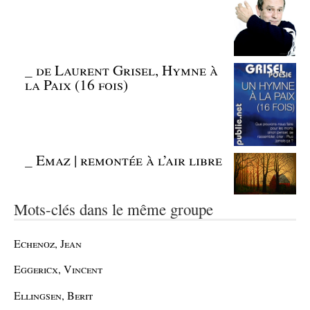
_
de Laurent Grisel, Hymne à
la Paix (16 fois)
_
Emaz | remontée à l’air libre
Mots-clés dans le même groupe
Echenoz, Jean
Eggericx, Vincent
Ellingsen, Berit