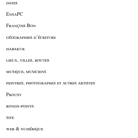
dates
EnsaPC
François Bon
géographies d’écriture
habakuk
lieux, villes, routes
musique, musiciens
peintres, photographes et autres artistes
Proust
ronds-points
site
web & numérique