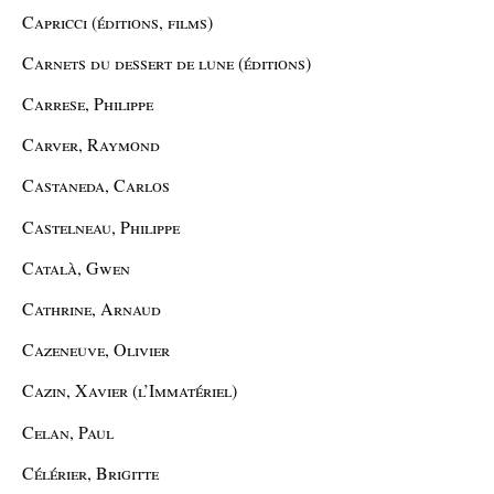
Capricci (éditions, films)
Carnets du dessert de lune (éditions)
Carrese, Philippe
Carver, Raymond
Castaneda, Carlos
Castelneau, Philippe
Català, Gwen
Cathrine, Arnaud
Cazeneuve, Olivier
Cazin, Xavier (l’Immatériel)
Celan, Paul
Célérier, Brigitte