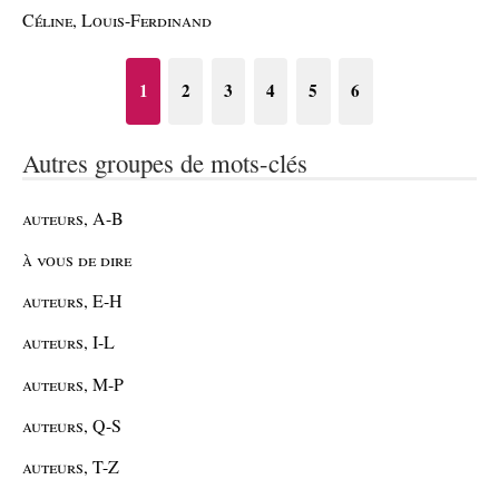
Céline, Louis-Ferdinand
1
2
3
4
5
6
Autres groupes de mots-clés
auteurs, A-B
à vous de dire
auteurs, E-H
auteurs, I-L
auteurs, M-P
auteurs, Q-S
auteurs, T-Z