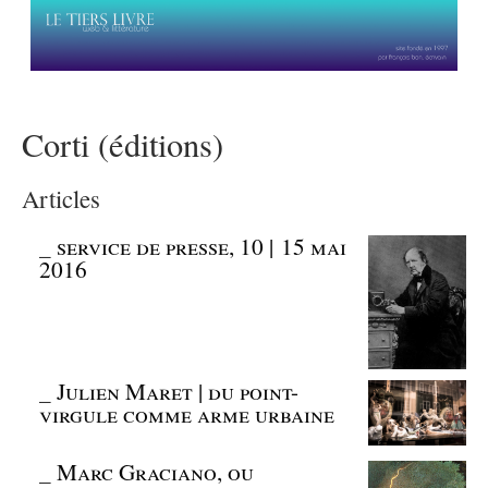
Corti (éditions)
Articles
_
service de presse, 10 | 15 mai
2016
_
Julien Maret | du point-
virgule comme arme urbaine
_
Marc Graciano, ou