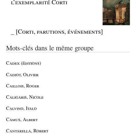
l’exemplarité Corti
_
[Corti, parutions, événements]
Mots-clés dans le même groupe
Cadex (éditions)
Cadiot, Olivier
Caillois, Roger
Caligaris, Nicole
Calvino, Italo
Camus, Albert
Cantarella, Robert