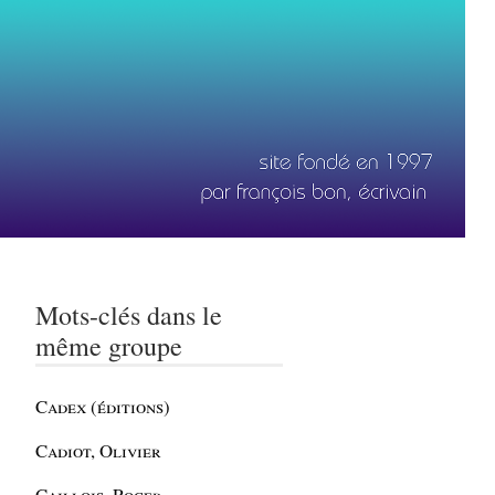
Mots-clés dans le
même groupe
Cadex (éditions)
Cadiot, Olivier
Caillois, Roger