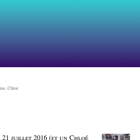
me, Chloé
| 21 juillet 2016 (et un Chloé