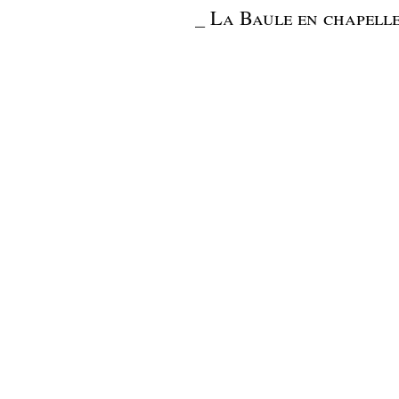
_
La Baule en chapell