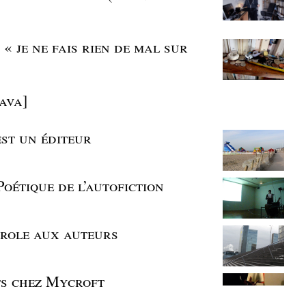
| « je ne fais rien de mal sur
ava]
est un éditeur
Poétique de l’autofiction
parole aux auteurs
s chez Mycroft