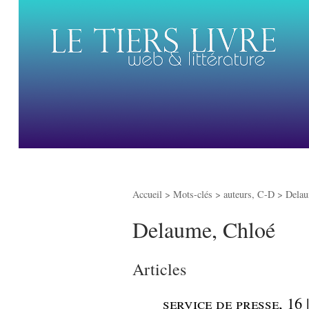
Accueil
> Mots-clés > auteurs, C-D >
Delau
Delaume, Chloé
Articles
_
service de presse, 16 