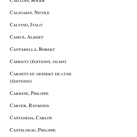
Caligaris, Nicole
Calvino, Italo
Camus, Albert
Cantarella, Robert
Capricci (éditions, films)
Carnets du dessert de lune
(éditions)
Carrese, Philippe
Carver, Raymond
Castaneda, Carlos
Castelneau, Philippe