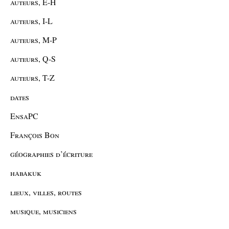
auteurs, E-H
auteurs, I-L
auteurs, M-P
auteurs, Q-S
auteurs, T-Z
dates
EnsaPC
François Bon
géographies d’écriture
habakuk
lieux, villes, routes
musique, musiciens