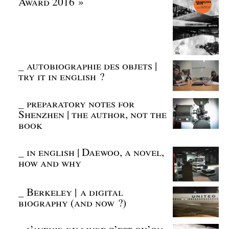
Award 2016 »
_
autobiographie des objets |
try it in english ?
_
preparatory notes for
Shenzhen | the author, not the
book
_
in english | Daewoo, a novel,
how and why
_
Berkeley | a digital
biography (and now ?)