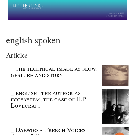
english spoken
Articles
_
the technical image as flow,
gesture and story
_
english | the author as
ecosystem, the case of H.P.
Lovecraft
_
Daewoo « French Voices