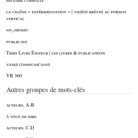
la chaîne « expérimentation » | vidéos brèves au format
vertical
no_promo
publie.net
Tiers Livre Éditeur | les livres & publications
vases communicants
VR 360
Autres groupes de mots-clés
auteurs, A-B
à vous de dire
auteurs, C-D