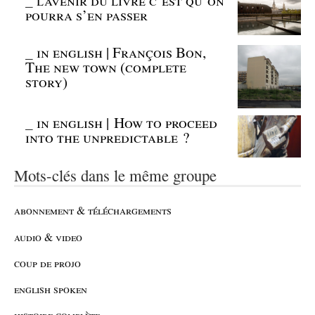
_
l’avenir du livre c’est qu’on
pourra s’en passer
_
in english | François Bon,
The new town (complete
story)
_
in english | How to proceed
into the unpredictable ?
Mots-clés dans le même groupe
abonnement & téléchargements
audio & video
coup de projo
english spoken
histoire complète