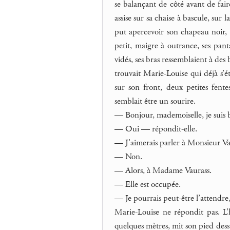
se balançant de côté avant de fair
assise sur sa chaise à bascule, sur
put apercevoir son chapeau noir, 
petit, maigre à outrance, ses pan
vidés, ses bras ressemblaient à des 
trouvait Marie-Louise qui déjà s’
sur son front, deux petites fent
semblait être un sourire.
— Bonjour, mademoiselle, je suis b
— Oui — répondit-elle.
— J’aimerais parler à Monsieur Vaur
— Non.
— Alors, à Madame Vaurass.
— Elle est occupée.
— Je pourrais peut-être l’attendre,
Marie-Louise ne répondit pas. L’
quelques mètres, mit son pied dessu