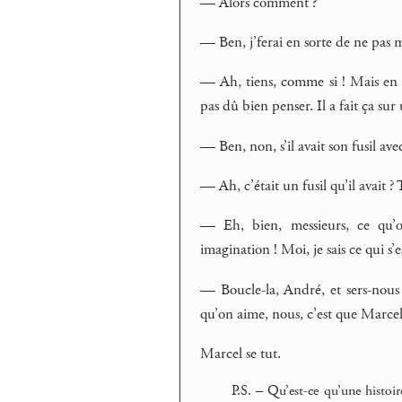
— Alors comment ?
— Ben, j’ferai en sorte de ne pas 
— Ah, tiens, comme si ! Mais en t
pas dû bien penser. Il a fait ça sur
— Ben, non, s’il avait son fusil av
— Ah, c’était un fusil qu’il avait ? 
— Eh, bien, messieurs, ce qu’
imagination ! Moi, je sais ce qui s’
— Boucle-la, André, et sers-nous 
qu’on aime, nous, c’est que Marcel
Marcel se tut.
P.S. – Qu’est-ce qu’une histoir