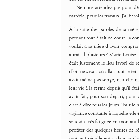
— Ne nous attendez pas pour déje
matériel pour les travaux, j’ai bes
À la suite des paroles de sa mère
prenant tout à fait de court, la co
voulait à sa mère d’avoir compro
aurait-il plusieurs ? Marie-Louise t
était justement le lieu favori de 
d’on ne savait où allait tout le te
avait même pas songé, ni à elle ni
leur vie à la ferme depuis qu’il éta
avait fait, pour son départ, pour c
c’est-à-dire tous les jours. Pour le
vigilance constante à laquelle elle 
soudain très fatiguée en montant l’
profiter des quelques heures de rép
moment où elle entra dans sa cha