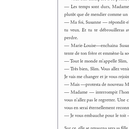
— Les temps sont durs, Madame, et
plutôt que de mendier comme un fa
— Ma foi, Susanne — répondit-ell
tu veux. Et tu te débrouilleras a
perdre.
— Marie-Louise—enchaina Susanne
tente de ton frère et emmène-la s
— Tout le monde m’appelle Slim
— Très bien, Slim. Vous allez veni
Je vais me changer et je vous rejoin
— Mais —protesta de nouveau Mar
— Madame — interrompit l’homme 
vous n’allez pas le regretter. Une 
vous en serai éternellement reconn
— Je vous embauche pour le toit
Sur ce, elle se retourna vers sa fille 