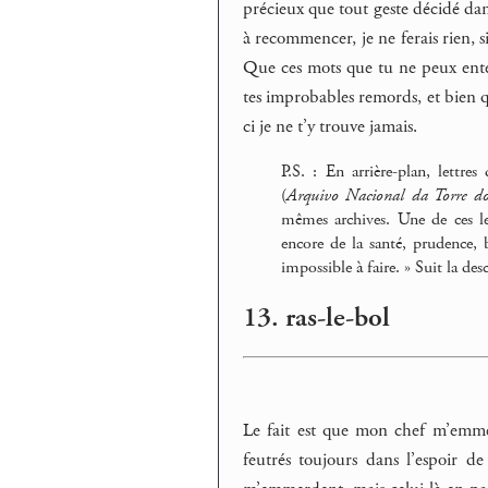
précieux que tout geste décidé dan
à recommencer, je ne ferais rien, si
Que ces mots que tu ne peux enten
tes improbables remords, et bien q
ci je ne t’y trouve jamais.
P.S. : En arrière-plan, lettr
(
Arquivo Nacional da Torre 
mêmes archives. Une de ces l
encore de la santé, prudence,
impossible à faire. » Suit la des
13. ras-le-bol
Le fait est que mon chef m’emmerd
feutrés toujours dans l’espoir d