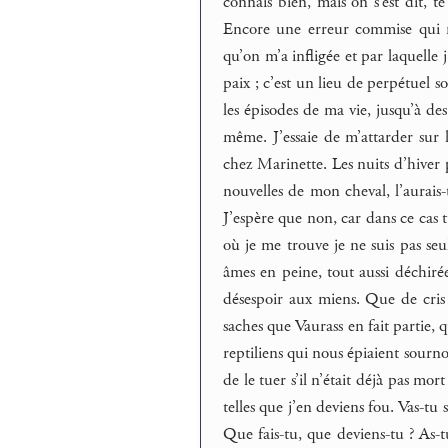
connais bien, mais on s’est dit, t
Encore une erreur commise qui 
qu’on m’a infligée et par laquelle j
paix ; c’est un lieu de perpétuel 
les épisodes de ma vie, jusqu’à de
même. J’essaie de m’attarder sur 
chez Marinette. Les nuits d’hiver 
nouvelles de mon cheval, l’aurais-
J’espère que non, car dans ce cas 
où je me trouve je ne suis pas seu
âmes en peine, tout aussi déchiré
désespoir aux miens. Que de cris 
saches que Vaurass en fait partie, 
reptiliens qui nous épiaient sournoi
de le tuer s’il n’était déjà pas mor
telles que j’en deviens fou. Vas-t
Que fais-tu, que deviens-tu ? As-