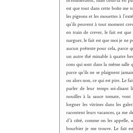
m’emmerdent, mais celui-là en part
est que tout dans cette boîte me to
les pigeons et les mouettes à l’ext
qu’ils peuvent à tout moment crev
en train de crever, le fait est que
narguer, le fait est que moi je ne
aucun prétexte pour cela, parce q
un autre thé minable à quatre heure
cons qui sont dans la même salle 
parce qu’ils ne se plaignent jamai
ou alors non, ce qui est pire. Le fa
parler de leur temps soi-disant 
nouilles à la sauce tomate, vont
lorgner les vitrines dans les gale
racontent leurs vacances, ça me dép
d’à côté, comme on les appelle, s
bourbier je me trouve. Le fait es