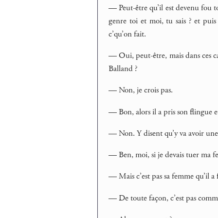
— Peut-être qu’il est devenu fou to
genre toi et moi, tu sais ? et pu
c’qu’on fait.
— Oui, peut-être, mais dans ces cas
Balland ?
— Non, je crois pas.
— Bon, alors il a pris son flingue et
— Non. Y disent qu’y va avoir une
— Ben, moi, si je devais tuer ma f
— Mais c’est pas sa femme qu’il a 
— De toute façon, c’est pas comme