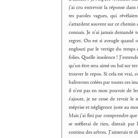
j’ai cru entrevoir la réponse dans 
tes paroles vagues, qui révélai
s’attardent souvent sur ce chemin 
connais. Je n’ai jamais demandé t
regret. On est si aveugle quand on
englouti par le vertige du temps 
folies. Quelle insolence ! J’enten
qu’un être sera aimé ou haï sur te
trouver le repos. Si cela est vrai
balivernes créées par toutes ces im
il n’est pas en mon pouvoir de l
s’ajoute, je ne cesse de revoir le
méprise et négligence juste au mom
Mais j’ai fini par comprendre que 
se méfierai de rien, distrait par 
continu des arbres. J’aimerais te d