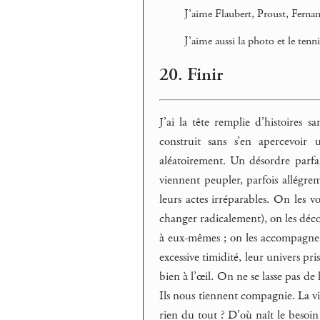
J’aime Flaubert, Proust, Ferna
J’aime aussi la photo et le tenni
20. Finir
J’ai la tête remplie d’histoires s
construit sans s’en apercevoir
aléatoirement. Un désordre parf
viennent peupler, parfois allégrem
leurs actes irréparables. On les v
changer radicalement), on les décou
à eux-mêmes ; on les accompagne da
excessive timidité, leur univers pr
bien à l’œil. On ne se lasse pas de
Ils nous tiennent compagnie. La vie
rien du tout ? D’où naît le besoi