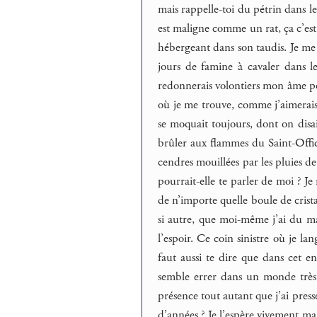
mais rappelle-toi du pétrin dans le
est maligne comme un rat, ça c’est 
hébergeant dans son taudis. Je me
jours de famine à cavaler dans l
redonnerais volontiers mon âme pou
où je me trouve, comme j’aimerais 
se moquait toujours, dont on disait
brûler aux flammes du Saint-Offic
cendres mouillées par les pluies de
pourrait-elle te parler de moi ? J
de n’importe quelle boule de crist
si autre, que moi-même j’ai du ma
l’espoir. Ce coin sinistre où je l
faut aussi te dire que dans cet e
semble errer dans un monde très d
présence tout autant que j’ai press
d’années ? Je l’espère vivement ma