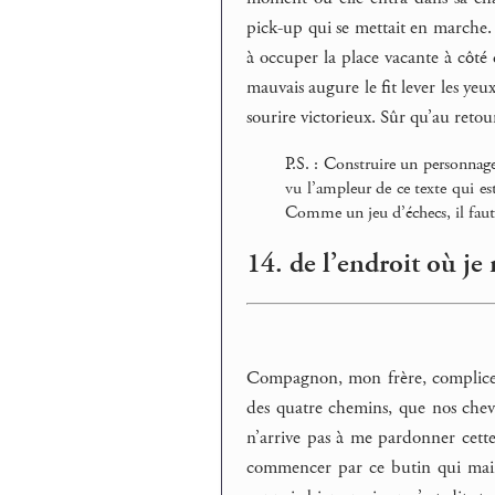
pick-up qui se mettait en marche. D
à occuper la place vacante à côté 
mauvais augure le fit lever les yeux
sourire victorieux. Sûr qu’au retou
P.S. : Construire un personnage
vu l’ampleur de ce texte qui es
Comme un jeu d’échecs, il faut 
14. de l’endroit où je
Compagnon, mon frère, complice d
des quatre chemins, que nos chev
n’arrive pas à me pardonner cette
commencer par ce butin qui maint