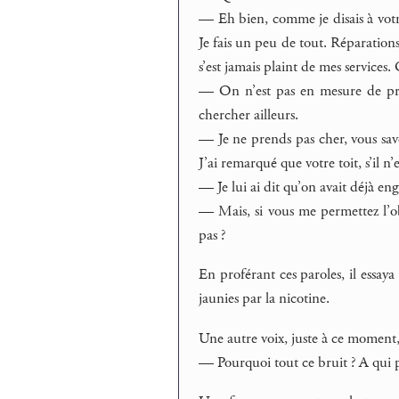
— Eh bien, comme je disais à votre 
Je fais un peu de tout. Réparations
s’est jamais plaint de mes services.
— On n’est pas en mesure de pre
chercher ailleurs.
— Je ne prends pas cher, vous save
J’ai remarqué que votre toit, s’il n
— Je lui ai dit qu’on avait déjà 
— Mais, si vous me permettez l’obje
pas ?
En proférant ces paroles, il essay
jaunies par la nicotine.
Une autre voix, juste à ce moment, 
— Pourquoi tout ce bruit ? A qui p