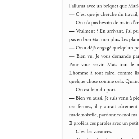
l’alluma avec un briquet que Marie-
— C’est que je cherche du travail,
— On n’a pas besoin de main-d’œ
— Vraiment ? En arrivant, j’ai pu 
pas en bon état non plus. Les plan
— On a déjà engagé quelqu’un pour 
— Bien vu. Je vous demande pard
Pour vous servir. Mais tout le 
L’homme à tout faire, comme ils 
quelque chose comme cela. Quand o
— On est loin du port.
— Bien vu aussi. Je suis venu à pie
ces fermes, il y aurait sûrement
mademoiselle, pardonnez-moi ma curi
Il proféra ces paroles avec un petit
— C’est les vacances.