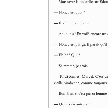
— Vous savez la nouvelle sur Edou
— Non, c’est quoi ?
— Il a été mis en taule.
— Ah, ouais ? En voilà encore un 
— Non, c’est pas ça. Il paraît qu’il
— Eh bé ! Qui ?
— Sa femme, je crois.
— Tu déconnes, Marcel. C’est une 
vieille pimbêche, comme toujours.
— Bon, ben, si c’est pas sa femme c
— Qui t’a raconté ça ?