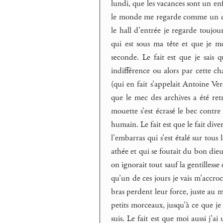
lundi, que les vacances sont un en
le monde me regarde comme un cas 
le hall d’entrée je regarde toujo
qui est sous ma tête et que je m
seconde. Le fait est que je sais 
indifférence ou alors par cette ch
(qui en fait s’appelait Antoine Ver
que le mec des archives a été re
mouette s’est écrasé le bec contr
humain. Le fait est que le fait dive
l’embarras qui s’est étalé sur tous
athée et qui se foutait du bon d
on ignorait tout sauf la gentillesse 
qu’un de ces jours je vais m’accroc
bras perdent leur force, juste au
petits morceaux, jusqu’à ce que j
suis. Le fait est que moi aussi j’a