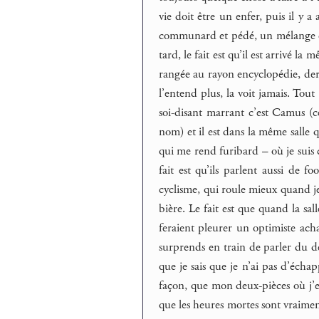
vie doit être un enfer, puis il y a
communard et pédé, un mélange expl
tard, le fait est qu’il est arrivé la
rangée au rayon encyclopédie, derri
l’entend plus, la voit jamais. Tout
soi-disant marrant c’est Camus (c
nom) et il est dans la même salle 
qui me rend furibard – où je suis
fait est qu’ils parlent aussi de f
cyclisme, qui roule mieux quand j
bière. Le fait est que quand la sall
feraient pleurer un optimiste acha
surprends en train de parler du de
que je sais que je n’ai pas d’écha
façon, que mon deux-pièces où j’en
que les heures mortes sont vraimen