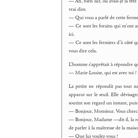
— Ah, bien sûr, où avais-je la tête 
vrai dire.
— Qui vous a parlé de cette ferme 
— Ce sont les forains qui m’ont am
ici.
— Ce sont les fermiers d’à côté qui
vous dire cela.
L’homme s’apprêtait à répondre qua
— Marie-Louise, qui est avec toi ?
La petite ne répondit pas tout s
apparut sur le seuil. Elle dévisa
soutint son regard un instant, puis 
— Bonjour, Monsieur. Vous cherc
— Bonjour, Madame —dit-il, la re
de parler à la maîtresse de la maiso
— Que lui voulez-vous ?