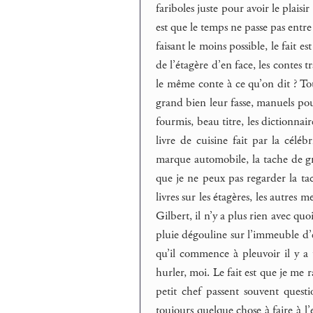
fariboles juste pour avoir le plaisi
est que le temps ne passe pas entre 
faisant le moins possible, le fait e
de l’étagère d’en face, les contes 
le même conte à ce qu’on dit ? Tou
grand bien leur fasse, manuels pour
fourmis, beau titre, les dictionnair
livre de cuisine fait par la céléb
marque automobile, la tache de gr
que je ne peux pas regarder la ta
livres sur les étagères, les autres m
Gilbert, il n’y a plus rien avec quo
pluie dégouline sur l’immeuble d’en
qu’il commence à pleuvoir il y a 
hurler, moi. Le fait est que je me r
petit chef passent souvent quest
toujours quelque chose à faire à l