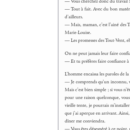
— Vous cherchez donc du travail ? 
— Tout à fait. Avec du bon matérie
d’ailleurs.
— Mais, maman, c’est l’ainé des Tou
Marie-Louise.
— Les promesses des Tout-Vent, eh
On ne peut jamais leur faire confi
— Et tu préfères faire confiance à
L’homme encaissa les paroles de la
— Je comprends qu’un inconnu, venu
Mais c’est bien simple ; si vous n’
pour une raison quelconque, vous 
vieille tente, je pourrais m’install
que j’ai aperçue en arrivant. Ainsi,
dîner me conviendra.
— Vous êtes désespéré à ce point,