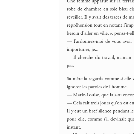
Une femme apparut sur la terrasse
robe de chambre en soie bleu clai
réveiller. Il y avait des traces de 
répréhension tout en notant l’impat
besoin d’aller en ville. », pensa-t-el
— Pardonnez-moi de vous avoir 
importuner, je...
— Il cherche du travail, maman 
pas.
Sa mère la regarda comme si elle v
ignorer les paroles de l’homme.
— Marie-Louise, que fais-tu encore 
— Cela fait trois jours qu’on est 
Il y eut un bref silence pendant l
pour elle, comme s’il devinait qu
instant.