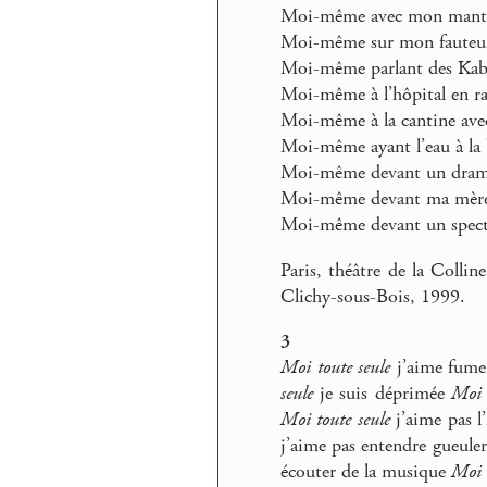
Moi-même avec mon mantea
Moi-même sur mon fauteuil
Moi-même parlant des Kabyl
Moi-même à l’hôpital en ra
Moi-même à la cantine ave
Moi-même ayant l’eau à la
Moi-même devant un dra
Moi-même devant ma mèr
Moi-même devant un spect
Paris, théâtre de la Collin
Clichy-sous-Bois, 1999.
3
Moi toute seule
j’aime fume
seule
je suis déprimée
Moi 
Moi toute seule
j’aime pas l
j’aime pas entendre gueule
écouter de la musique
Moi 