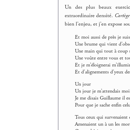
Un des plus beaux exercice
extraordinaire densité.
Cortège
bien l’enjeu, et j’en expose so
Et moi aussi de près je sui
Une brume qui vient d’obscu
Une main qui tout à coup s
Une voûte entre vous et tou
Et je m’éloignerai m’illum
Et d’alignements d’yeux de
Un jour
Un jour je m’attendais m
Je me disais Guillaume il e
Pour que je sache enfin celu
Tous ceux qui survenaient 
Amenaient un à un les mo