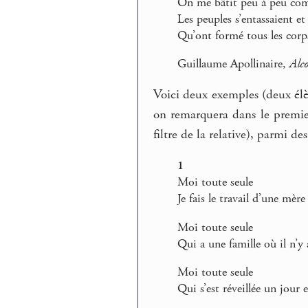
On me bâtit peu à peu com
Les peuples s’entassaient 
Qu’ont formé tous les corp
Guillaume Apollinaire,
Alco
Voici deux exemples (deux élè
on remarquera dans le premie
filtre de la relative), parmi d
1
Moi toute seule
Je fais le travail d’une mère
Moi toute seule
Qui a une famille où il n’y
Moi toute seule
Qui s’est réveillée un jour 