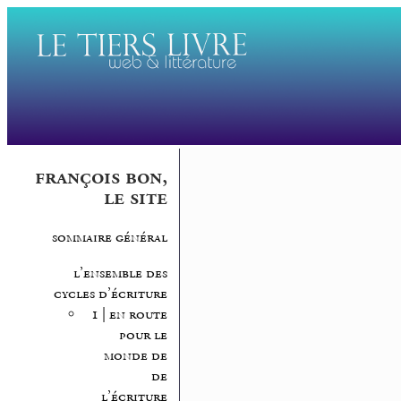
françois bon,
le site
sommaire général
l’ensemble des
cycles d’écriture
1 | en route
pour le
monde de
de
l’écriture