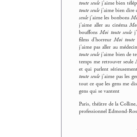
toute seule
j’aime bien télé
toute seule
j’aime bien dire 
seule
j’aime les bonbons
Mo
j’aime aller au cinéma
Moi
bouffons
Moi toute seule
j’
films d’horreur
Moi toute 
j’aime pas aller au médeci
toute seule
j’aime bien de t
temps me retrouver seule
et qui parlent sérieuseme
toute seule
j’aime pas les ge
tout ce que les gens me dis
gens qui se vantent
Paris, théâtre de la Collin
professionnel Edmond-Ros