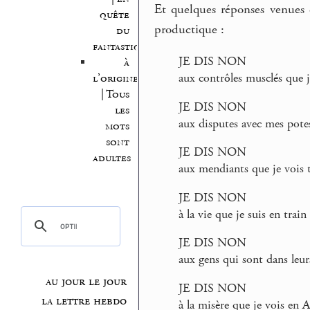
Et quelques réponses venues 
quête
productique :
du
fantastique
JE DIS NON
à
aux contrôles musclés que j
l’origine
| Tous
JE DIS NON
les
aux disputes avec mes pote
mots
sont
JE DIS NON
adultes
aux mendiants que je vois 
JE DIS NON
à la vie que je suis en trai
JE DIS NON
aux gens qui sont dans leur
au jour le jour
JE DIS NON
la lettre hebdo
à la misère que je vois en A