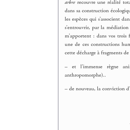
arbre
recouvre une réalité tot
dans sa construction écologiq
les espèces qui s’associent d
s’entrouvrir, par la médiatio
m’apportent : dans vos trois f
une de ces constructions huma
cette décharge à fragments de v
–
et l’immense règne anim
anthropomorphe)..
–
de nouveau, la conviction d’