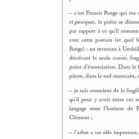
–
c’est Francis Ponge qui me s
et pourquoi
, le poète se disso
par rapport à ce qu’il nomme
avec cette posture (et quel b
Ponge) : en revenant à Uexkül
décrivant la seule
exuvie
, fra
point d’énonciation. Dans le
pierre, dans le sud marocain, 
–
je suis conscient de la fragi
qu’il peut y avoir entre ces 
langage reste l’horizon de 
Clément ;
–
l’arbre a un rôle important