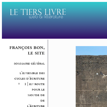
françois bon,
le site
sommaire général
l’ensemble des
cycles d’écriture
1 | en route
pour le
monde de
de
l’écriture