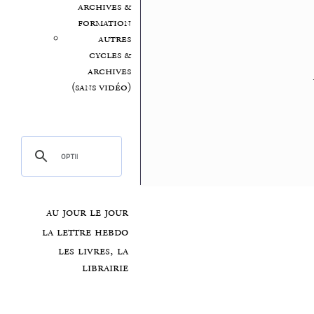
archives &
formation
autres
cycles &
archives
(sans vidéo)
au jour le jour
la lettre hebdo
les livres, la
librairie