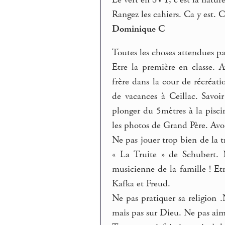
Rangez les cahiers. Ca y est. C’
Dominique C
Toutes les choses attendues par
Etre la première en classe. 
frère dans la cour de récréati
de vacances à Ceillac. Savoi
plonger du 5mètres à la pisci
les photos de Grand Père. Av
Ne pas jouer trop bien de la 
« La Truite » de Schubert. 
musicienne de la famille ! E
Kafka et Freud.
Ne pas pratiquer sa religion .N
mais pas sur Dieu. Ne pas aim