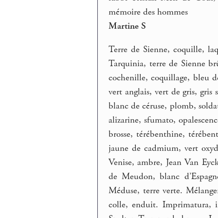
mémoire des hommes
Martine S
Terre de Sienne, coquille, l
Tarquinia, terre de Sienne b
cochenille, coquillage, bleu
vert anglais, vert de gris, gri
blanc de céruse, plomb, solda
alizarine, sfumato, opalescence
brosse, térébenthine, térében
jaune de cadmium, vert oxyd
Venise, ambre, Jean Van Eyck
de Meudon, blanc d’Espagne,
Méduse, terre verte. Mélanger
colle, enduit. Imprimatura, 