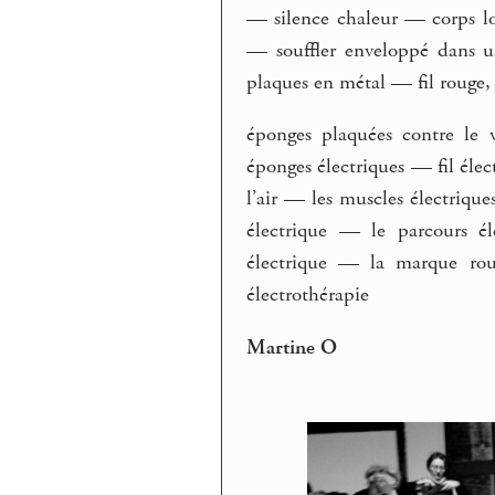
— silence chaleur — corps l
— souffler enveloppé dans u
plaques en métal — fil rouge,
éponges plaquées contre le
éponges électriques — fil élec
l’air — les muscles électriqu
électrique — le parcours él
électrique — la marque rou
électrothérapie
Martine O