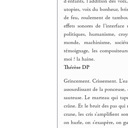
d’enfants, l’addition des voix
utopies, voix du bonheur, bris
de feu, roulement de tambour,
effets sonores de l’interface
politiques, humanisme, croya
monde, machinisme, sociét
témoignage, les compositeurs, 
moi ? la haine.
Thérèse DP
Grincement. Crissement. L’eau 
assourdissant de la ponceuse, 
sauteuse. Le marteau qui tape
crâne. Et le bruit des pas qui
crane, les cris s’amplifient s
on hurle, on s’exaspère, on gu