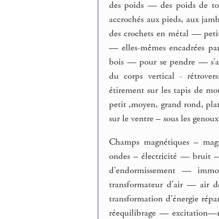
des poids — des poids de to
accrochés aux pieds, aux jam
des crochets en métal — peti
— elles-mêmes encadrées par l
bois — pour se pendre — s’acc
du corps vertical - rétrove
étirement sur les tapis de mo
petit ,moyen, grand rond, plat
sur le ventre – sous les genou
Champs magnétiques – mag
ondes – électricité — bruit
d’endormissement — immob
transformateur d’air — air 
transformation d’énergie ré
réequilibrage — excitation—