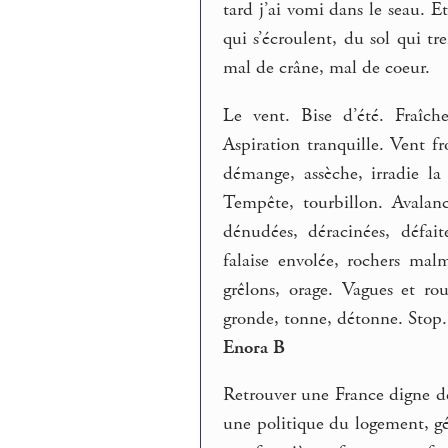
tard j’ai vomi dans le seau. E
qui s’écroulent, du sol qui t
mal de crâne, mal de coeur.
Le vent. Bise d’été. Fraîch
Aspiration tranquille. Vent fro
démange, assèche, irradie la 
Tempête, tourbillon. Avalanch
dénudées, déracinées, défait
falaise envolée, rochers mal
grêlons, orage. Vagues et r
gronde, tonne, détonne. Stop.
Enora B
Retrouver une France digne de
une politique du logement, gér