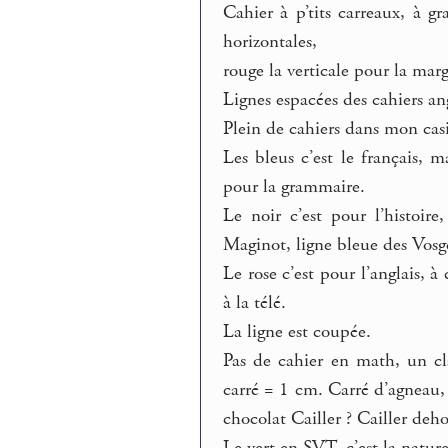
Cahier à p’tits carreaux, à gr
horizontales,
rouge la verticale pour la mar
Lignes espacées des cahiers ang
Plein de cahiers dans mon casi
Les bleus c’est le français, m
pour la grammaire.
Le noir c’est pour l’histoire
Maginot, ligne bleue des Vosg
Le rose c’est pour l’anglais, 
à la télé.
La ligne est coupée.
Pas de cahier en math, un cla
carré = 1 cm. Carré d’agneau, c
chocolat Cailler ? Cailler deho
Le vert en SVT, c’est la nature,