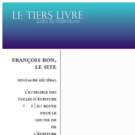
françois bon,
le site
sommaire général
l’ensemble des
cycles d’écriture
1 | en route
pour le
monde de
de
l’écriture