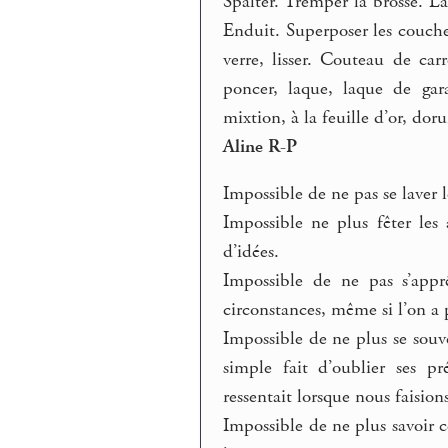
Spalter. Tremper la brosse. La
Enduit. Superposer les couche
verre, lisser. Couteau de car
poncer, laque, laque de ga
mixtion, à la feuille d’or, doru
Aline R-P
Impossible de ne pas se laver le
Impossible ne plus fêter les
d’idées.
Impossible de ne pas s’appr
circonstances, même si l’on a p
Impossible de ne plus se souv
simple fait d’oublier ses p
ressentait lorsque nous faision
Impossible de ne plus savoir c