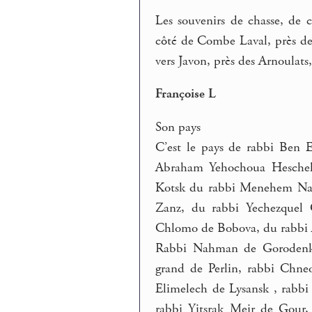
Les souvenirs de chasse, de c
côté de Combe Laval, près de 
vers Javon, près des Arnoulats
Françoise L
Son pays
C’est le pays de rabbi Ben 
Abraham Yehochoua Heschel 
Kotsk du rabbi Menehem Na
Zanz, du rabbi Yechezquel 
Chlomo de Bobova, du rabbi Aro
Rabbi Nahman de Gorodenka
grand de Perlin, rabbi Chne
Elimelech de Lysansk , rabbi
rabbi Yitsrak Meir de Gour,