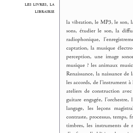
les livres, la
librairie
la vibration, le MP3, le son, l
sons, étudier le son, la dif
radiophonique, l’enregistre
captation, la musique électr
perception, une image sonor
musique ? les animaux musici
Renaissance, la naissance de l
les accords, de l’instrument à 
ateliers de construction avec
guitare engagée, l’orchestre, 
langage, les leçons magistra
contraste, processus, temps, fr
timbres, les instruments de m