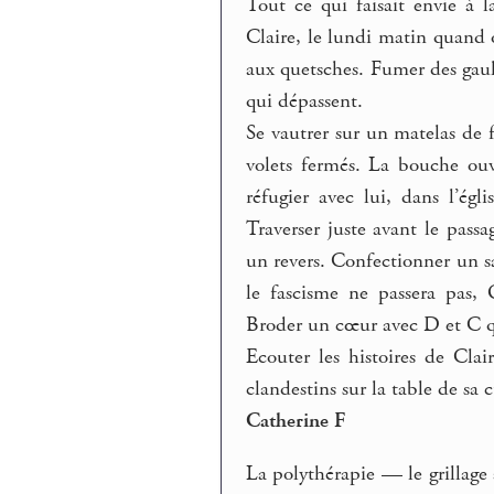
Tout ce qui faisait envie à l
Claire, le lundi matin quand 
aux quetsches. Fumer des gaul
qui dépassent.
Se vautrer sur un matelas de 
volets fermés. La bouche ouv
réfugier avec lui, dans l’ég
Traverser juste avant le pass
un revers. Confectionner un s
le fascisme ne passera pas, 
Broder un cœur avec D et C qu
Ecouter les histoires de Cla
clandestins sur la table de sa
Catherine F
La polythérapie — le grillage