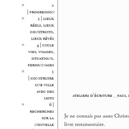
2
| progression
3 | lieux
réels, lieux
construits,
lieux rêvés
4 | cycle
vies, visages,
situations,
personnages
5
| construire
une ville
avec des
ateliers d’écriture
_
facs,
mots
6 |
recherches
Je ne connais pas assez Christ
sur la
livre testamentaire.
nouvelle