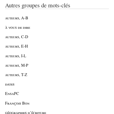
Autres groupes de mots-clés
auteurs, A-B
à vous de dire
auteurs, C-D
auteurs, E-H
auteurs, I-L
auteurs, M-P
auteurs, T-Z
dates
EnsaPC
François Bon
géographies d’écriture