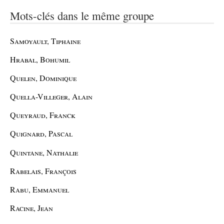
Mots-clés dans le même groupe
Samoyault, Tiphaine
Hrabal, Bohumil
Quelen, Dominique
Quella-Villeger, Alain
Queyraud, Franck
Quignard, Pascal
Quintane, Nathalie
Rabelais, François
Rabu, Emmanuel
Racine, Jean