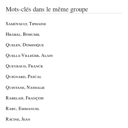
Mots-clés dans le même groupe
Samoyault, Tiphaine
Hrabal, Bohumil
Quelen, Dominique
Quella-Villeger, Alain
Queyraud, Franck
Quignard, Pascal
Quintane, Nathalie
Rabelais, François
Rabu, Emmanuel
Racine, Jean