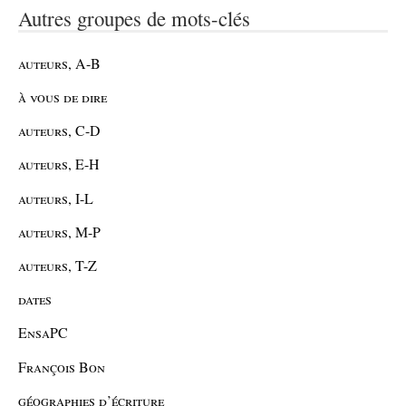
Autres groupes de mots-clés
auteurs, A-B
à vous de dire
auteurs, C-D
auteurs, E-H
auteurs, I-L
auteurs, M-P
auteurs, T-Z
dates
EnsaPC
François Bon
géographies d’écriture