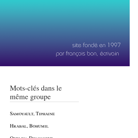
Mots-clés dans le
même groupe
Samoyault, Tiphaine
Hrabal, Bohumil
Quelen, Dominique