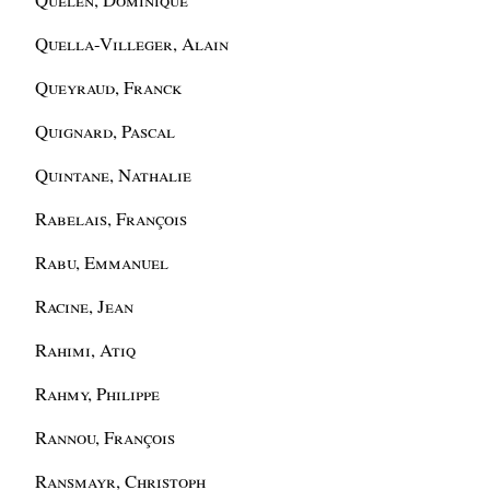
Quella-Villeger, Alain
Queyraud, Franck
Quignard, Pascal
Quintane, Nathalie
Rabelais, François
Rabu, Emmanuel
Racine, Jean
Rahimi, Atiq
Rahmy, Philippe
Rannou, François
Ransmayr, Christoph