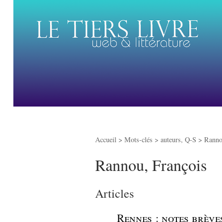
Accueil
> Mots-clés > auteurs, Q-S >
Ranno
Rannou, François
Articles
_
Rennes : notes brèves