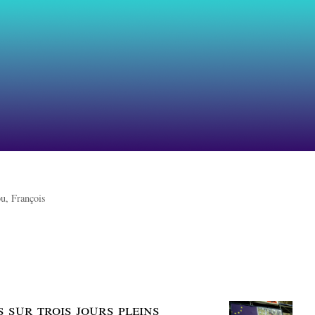
u, François
 sur trois jours pleins