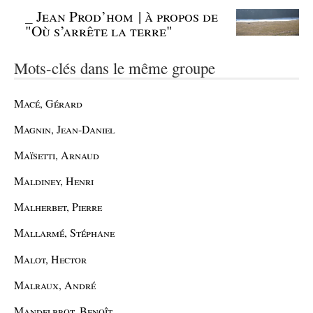
_
Jean Prod’hom | à propos de
"Où s’arrête la terre"
Mots-clés dans le même groupe
Macé, Gérard
Magnin, Jean-Daniel
Maïsetti, Arnaud
Maldiney, Henri
Malherbet, Pierre
Mallarmé, Stéphane
Malot, Hector
Malraux, André
Mandelbrot, Benoît