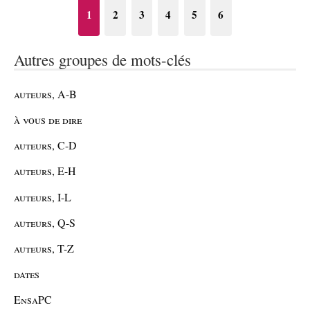
1
2
3
4
5
6
Autres groupes de mots-clés
auteurs, A-B
à vous de dire
auteurs, C-D
auteurs, E-H
auteurs, I-L
auteurs, Q-S
auteurs, T-Z
dates
EnsaPC