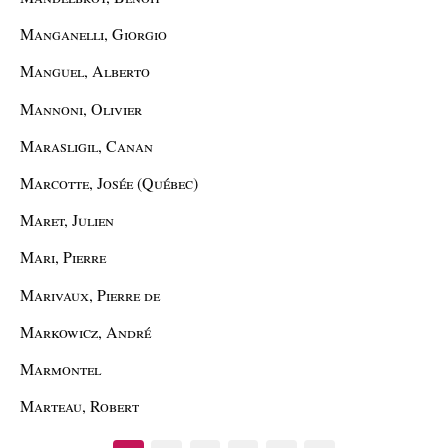
Manganelli, Giorgio
Manguel, Alberto
Mannoni, Olivier
Marasligil, Canan
Marcotte, Josée (Québec)
Maret, Julien
Mari, Pierre
Marivaux, Pierre de
Markowicz, André
Marmontel
Marteau, Robert