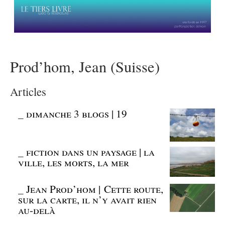
Prod’hom, Jean (Suisse)
Articles
_
dimanche 3 blogs | 19
_
fiction dans un paysage | la
ville, les morts, la mer
_
Jean Prod’hom | Cette route,
sur la carte, il n’y avait rien
au-delà