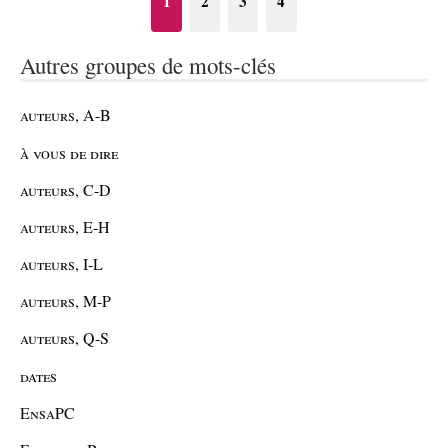
1
2
3
4
Autres groupes de mots-clés
auteurs, A-B
à vous de dire
auteurs, C-D
auteurs, E-H
auteurs, I-L
auteurs, M-P
auteurs, Q-S
dates
EnsaPC