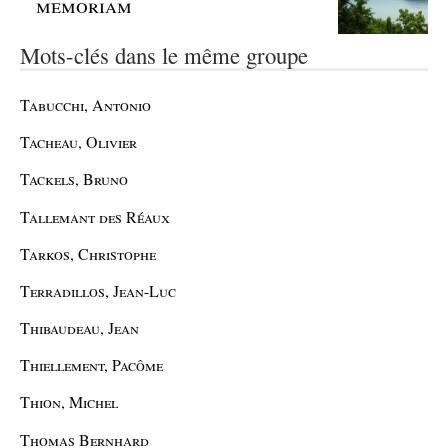
memoriam
Mots-clés dans le même groupe
Tabucchi, Antonio
Tacheau, Olivier
Tackels, Bruno
Tallemant des Réaux
Tarkos, Christophe
Terradillos, Jean-Luc
Thibaudeau, Jean
Thiellement, Pacôme
Thion, Michel
Thomas Bernhard