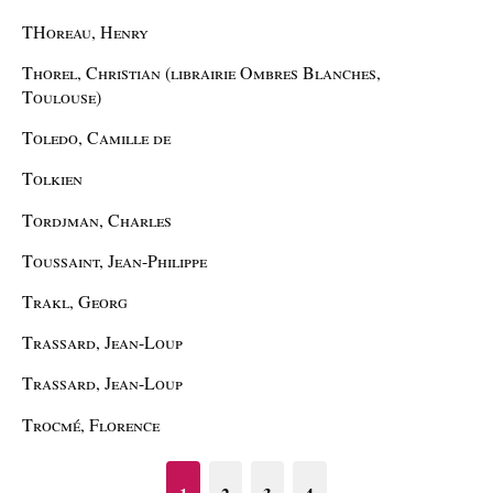
THoreau, Henry
Thorel, Christian (librairie Ombres Blanches,
Toulouse)
Toledo, Camille de
Tolkien
Tordjman, Charles
Toussaint, Jean-Philippe
Trakl, Georg
Trassard, Jean-Loup
Trassard, Jean-Loup
Trocmé, Florence