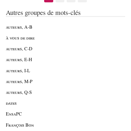
Autres groupes de mots-clés
auteurs, A-B
à vous de dire
auteurs, C-D
auteurs, E-H
auteurs, I-L
auteurs, M-P
auteurs, Q-S
dates
EnsaPC
François Bon