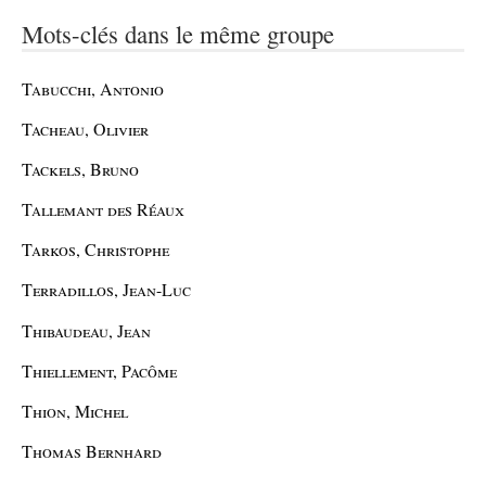
Mots-clés dans le même groupe
Tabucchi, Antonio
Tacheau, Olivier
Tackels, Bruno
Tallemant des Réaux
Tarkos, Christophe
Terradillos, Jean-Luc
Thibaudeau, Jean
Thiellement, Pacôme
Thion, Michel
Thomas Bernhard