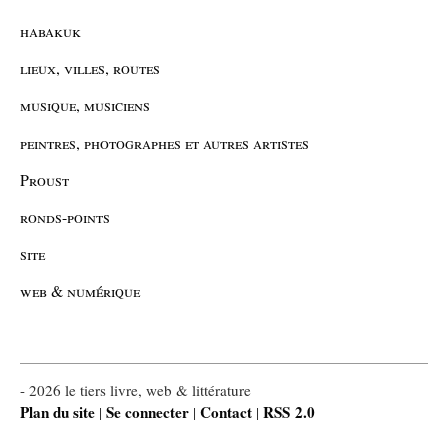
habakuk
lieux, villes, routes
musique, musiciens
peintres, photographes et autres artistes
Proust
ronds-points
site
web & numérique
- 2026 le tiers livre, web & littérature
Plan du site
Se connecter
Contact
RSS 2.0
|
|
|