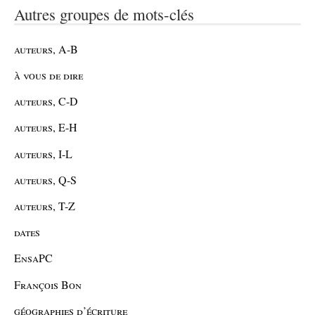
Autres groupes de mots-clés
auteurs, A-B
à vous de dire
auteurs, C-D
auteurs, E-H
auteurs, I-L
auteurs, Q-S
auteurs, T-Z
dates
EnsaPC
François Bon
géographies d’écriture