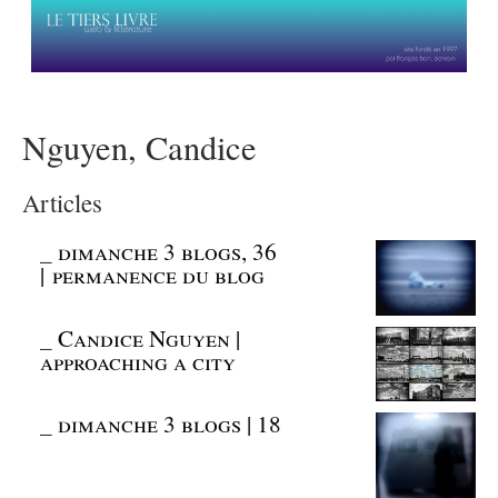
Nguyen, Candice
Articles
_
dimanche 3 blogs, 36
| permanence du blog
_
Candice Nguyen |
approaching a city
_
dimanche 3 blogs | 18