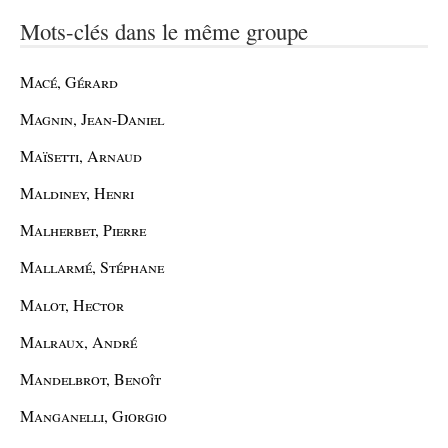
Mots-clés dans le même groupe
Macé, Gérard
Magnin, Jean-Daniel
Maïsetti, Arnaud
Maldiney, Henri
Malherbet, Pierre
Mallarmé, Stéphane
Malot, Hector
Malraux, André
Mandelbrot, Benoît
Manganelli, Giorgio