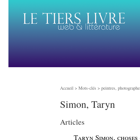
Accueil
> Mots-clés > peintres, photographes
Simon, Taryn
Articles
_
Taryn Simon, choses 