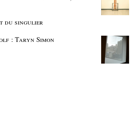
t du singulier
olf : Taryn Simon