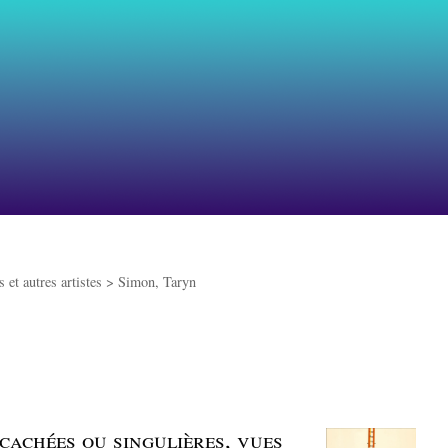
 et autres artistes >
Simon, Taryn
cachées ou singulières, vues