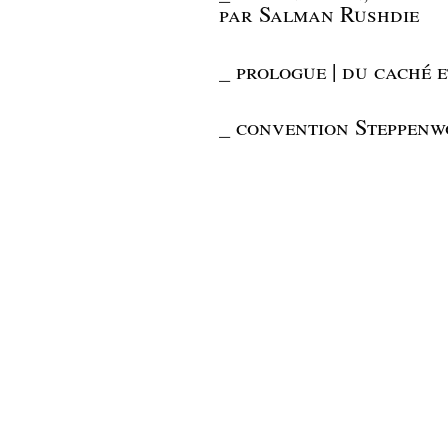
par Salman Rushdie
_
prologue | du caché e
_
convention Steppenw