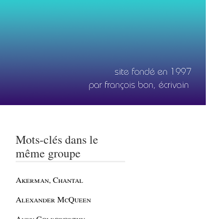
Mots-clés dans le
même groupe
Akerman, Chantal
Alexander McQueen
Andy Goldsworthy