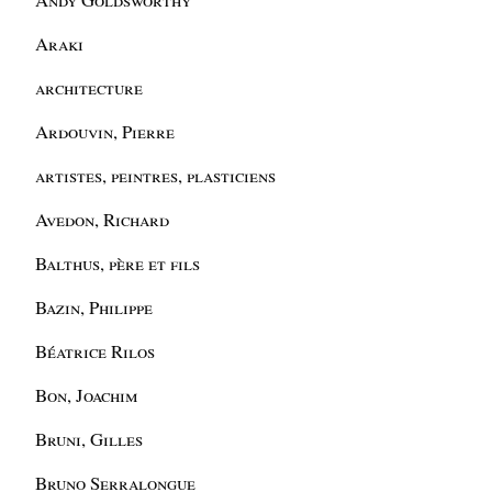
Araki
architecture
Ardouvin, Pierre
artistes, peintres, plasticiens
Avedon, Richard
Balthus, père et fils
Bazin, Philippe
Béatrice Rilos
Bon, Joachim
Bruni, Gilles
Bruno Serralongue