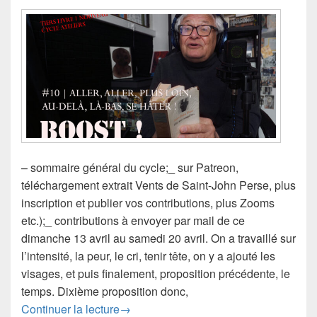
– sommaire général du cycle;_ sur Patreon,
téléchargement extrait Vents de Saint-John Perse, plus
inscription et publier vos contributions, plus Zooms
etc.);_ contributions à envoyer par mail de ce
dimanche 13 avril au samedi 20 avril. On a travaillé sur
l’intensité, la peur, le cri, tenir tête, on y a ajouté les
visages, et puis finalement, proposition précédente, le
temps. Dixième proposition donc,
#boost #10 | aller, aller, plus loin, au-de
Continuer la lecture
→