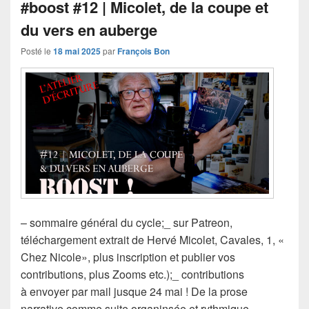
#boost #12 | Micolet, de la coupe et
du vers en auberge
Posté le
18 mai 2025
par
François Bon
– sommaire général du cycle;_ sur Patreon,
téléchargement extrait de Hervé Micolet, Cavales, 1, «
Chez Nicole», plus inscription et publier vos
contributions, plus Zooms etc.);_ contributions
à envoyer par mail jusque 24 mai ! De la prose
narrative comme suite organinsée et rythmique