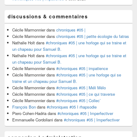
discussions & commentaires
Cécile Marmonnier
dans
chroniques #05 |
Cécile Marmonnier
dans
chroniques #05 | petite écologie du fatras
Nathalie Holt
dans
#chroniques #05 | une horloge qui se traine et
un chapeau pour Samuel B.
Nathalie Holt
dans
#chroniques #05 | une horloge qui se traine et
un chapeau pour Samuel B.
Cécile Marmonnier
dans
#chroniques #05 | impatience
Cécile Marmonnier
dans
#chroniques #05 | une horloge qui se
traine et un chapeau pour Samuel B.
Cécile Marmonnier
dans
#chroniques #05 | Méli Mélo
Cécile Marmonnier
dans
#chroniques #05 | ce qui traverse
Cécile Marmonnier
dans
#chroniques #05 | Collec’
François Bon
dans
#chroniques #05 I rhapsodie
Piero Cohen-Hadria
dans
#chroniques #05 | Imperfectiver
Emmanuelle Cordoliani
dans
#chroniques #05 | Imperfectiver