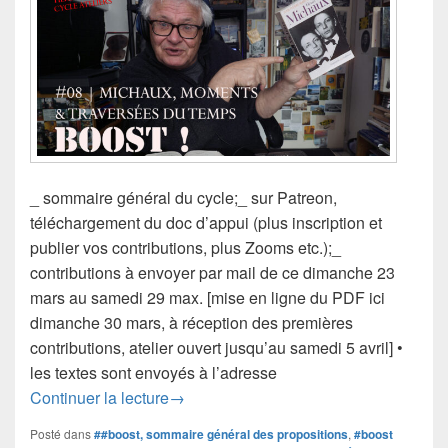
_ sommaire général du cycle;_ sur Patreon,
téléchargement du doc d’appui (plus inscription et
publier vos contributions, plus Zooms etc.);_
contributions à envoyer par mail de ce dimanche 23
mars au samedi 29 max. [mise en ligne du PDF ici
dimanche 30 mars, à réception des premières
contributions, atelier ouvert jusqu’au samedi 5 avril] •
les textes sont envoyés à l’adresse
#boost #08 | Michaux, moments & trav
Continuer la lecture
→
Posté dans
##boost, sommaire général des propositions
,
#boost