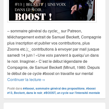
– sommaire général du cycle;_ sur Patreon,
téléchargement extrait de Samuel Beckett, Compagnie
plus inscription et publier vos contributions, plus
Zooms etc.);_ contributions à envoyer par mail jusque
samedi 14 juin ! «Une voix parvient à quelqu’un dans
le noir. Imaginer.» C’est le début légendaire de
Compagnie, de Samuel Beckett (Minuit, 1980. Depuis
le début de ce cycle #boost on travaille sur mental
#boost #13 | Beckett, une voix parvient 
Continuer la lecture
→
Posté dans
##boost, sommaire général des propositions
,
#boost
#13, Beckett, dans le noir
,
#BOOST, un cycle sur l'intensité mentale