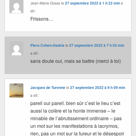
Jean-Marie Graas
le
27 septembre 2022 à 1 h 22 min
a
dit :
Frissons…
Piero Cohen-Hadria
le
27 septembre 2022 à 7 h 03 min
a dit :
sans doute oui, mais se battre (merci à toi)
Jacques de Turenne
le
27 septembre 2022 à 9 h 09 min
a dit :
pareil oui pareil. bien sûr c’est le lieu c’est
aussi la colère et la honte immense – le
minable de l’abrutissement ordinaire – pas
un mot sur les manifestations à lacrymos,
rien, pas un mot sur la fureur et le désespoir