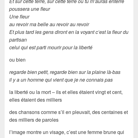
Et sur cette terre, sur cette terre où tu m’auras enterré
poussera une fleur
Une fleur
au revoir ma belle au revoir au revoir
Et plus tard les gens diront en la voyant c’est la fleur du
partisan
celui qui est parti mourir pour la liberté
ou bien
regarde bien petit, regarde bien sur la plaine là-bas
il y a un homme qui vient que je ne connais pas
la liberté ou la mort – ils et elles étaient vingt et cent,
elles étaient des milliers
des chansons comme s’il en pleuvait, des centaines et
des milliers de paroles
l’image montre un visage, c’est une femme brune qui