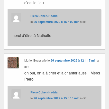
c’est le lieu
Piero Cohen-Hadria
le
26 septembre 2022 à 15 h 09 min
a dit :
merci d’être là Nathalie
Muriel Boussarie
le
26 septembre 2022 à 12 h 17 min
a
dit :
oh oui, on a à crier et à chanter aussi ! Merci
Piero
Piero Cohen-Hadria
le
26 septembre 2022 à 15 h 10 min
a dit :