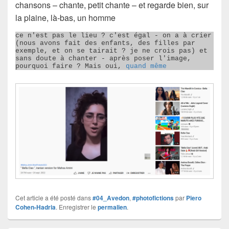
chansons – chante, petit chante – et regarde bien, sur
la plaine, là-bas, un homme
ce n'est pas le lieu ? c'est égal - on a à crier 
(nous avons fait des enfants, des filles par 
exemple, et on se tairait ? je ne crois pas) et 
sans doute à chanter - après poser l'image, 
pourquoi faire ? Mais oui, 
quand même
Cet article a été posté dans
#04_Avedon
,
#photofictions
par
Piero
Cohen-Hadria
. Enregistrer le
permalien
.