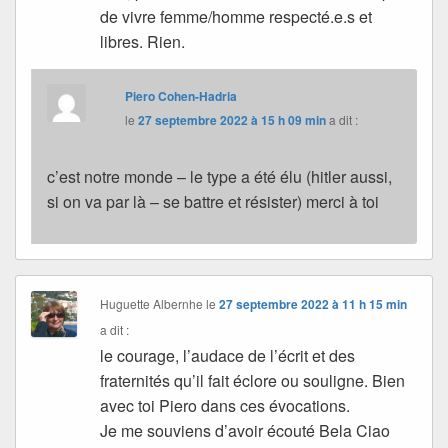
de vivre femme/homme respecté.e.s et
libres. Rien.
Piero Cohen-Hadria
le
27 septembre 2022 à 15 h 09 min
a dit :
c’est notre monde – le type a été élu (hitler aussi,
si on va par là – se battre et résister) merci à toi
Huguette Albernhe
le
27 septembre 2022 à 11 h 15 min
a dit :
le courage, l’audace de l’écrit et des
fraternités qu’il fait éclore ou souligne. Bien
avec toi Piero dans ces évocations.
Je me souviens d’avoir écouté Bela Ciao