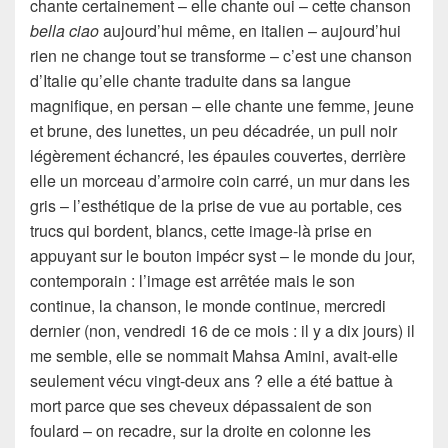
chante certainement – elle chante oui – cette chanson
bella ciao
aujourd’hui même, en italien – aujourd’hui
rien ne change tout se transforme – c’est une chanson
d’Italie qu’elle chante traduite dans sa langue
magnifique, en persan – elle chante une femme, jeune
et brune, des lunettes, un peu décadrée, un pull noir
légèrement échancré, les épaules couvertes, derrière
elle un morceau d’armoire coin carré, un mur dans les
gris – l’esthétique de la prise de vue au portable, ces
trucs qui bordent, blancs, cette image-là prise en
appuyant sur le bouton impécr syst – le monde du jour,
contemporain : l’image est arrêtée mais le son
continue, la chanson, le monde continue, mercredi
dernier (non, vendredi 16 de ce mois : il y a dix jours) il
me semble, elle se nommait Mahsa Amini, avait-elle
seulement vécu vingt-deux ans ? elle a été battue à
mort parce que ses cheveux dépassaient de son
foulard – on recadre, sur la droite en colonne les