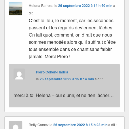
Helena Barroso
le
26 septembre 2022 à 14 h 40 min
a
dit :
C’est le lieu, le moment, car les secondes
passent et les regards deviennent lâches.
On fait quoi, comment, on dirait que nous
sommes menottés alors qu’il suffirait d´être
tous ensemble dans ce chant sans faiblir
jamais. Merci Piero !
Piero Cohen-Hadria
le
26 septembre 2022 à 15 h 14 min
a dit :
merci à toi Helena – oui s’unir, et ne rien lâcher…
Betty Gomez
le
26 septembre 2022 à 15 h 23 min
a dit :