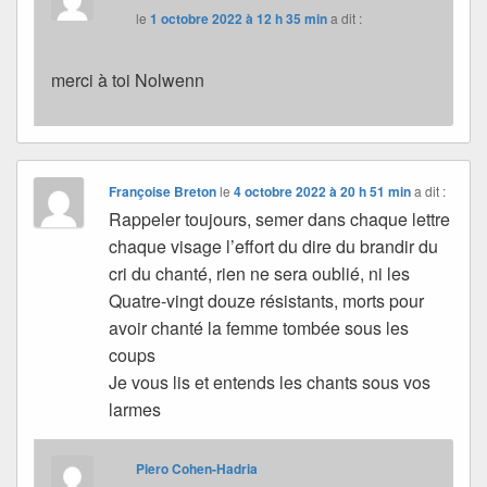
le
1 octobre 2022 à 12 h 35 min
a dit :
merci à toi Nolwenn
Françoise Breton
le
4 octobre 2022 à 20 h 51 min
a dit :
Rappeler toujours, semer dans chaque lettre
chaque visage l’effort du dire du brandir du
cri du chanté, rien ne sera oublié, ni les
Quatre-vingt douze résistants, morts pour
avoir chanté la femme tombée sous les
coups
Je vous lis et entends les chants sous vos
larmes
Piero Cohen-Hadria