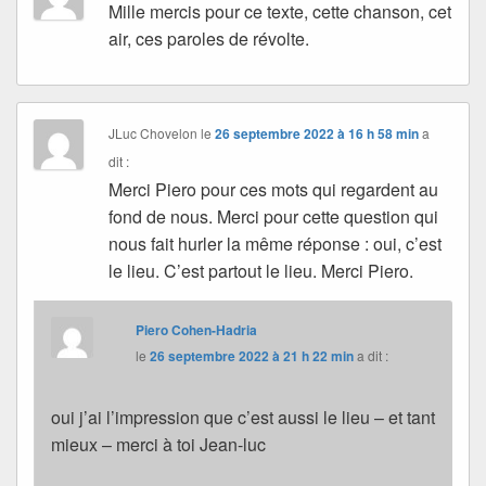
Mille mercis pour ce texte, cette chanson, cet
air, ces paroles de révolte.
JLuc Chovelon
le
26 septembre 2022 à 16 h 58 min
a
dit :
Merci Piero pour ces mots qui regardent au
fond de nous. Merci pour cette question qui
nous fait hurler la même réponse : oui, c’est
le lieu. C’est partout le lieu. Merci Piero.
Piero Cohen-Hadria
le
26 septembre 2022 à 21 h 22 min
a dit :
oui j’ai l’impression que c’est aussi le lieu – et tant
mieux – merci à toi Jean-luc