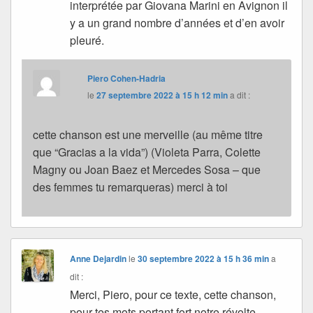
interprétée par Giovana Marini en Avignon il
y a un grand nombre d’années et d’en avoir
pleuré.
Piero Cohen-Hadria
le
27 septembre 2022 à 15 h 12 min
a dit :
cette chanson est une merveille (au même titre
que “Gracias a la vida”) (Violeta Parra, Colette
Magny ou Joan Baez et Mercedes Sosa – que
des femmes tu remarqueras) merci à toi
Anne Dejardin
le
30 septembre 2022 à 15 h 36 min
a
dit :
Merci, Piero, pour ce texte, cette chanson,
pour tes mots portant fort notre révolte.