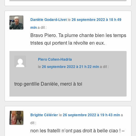
Danièle Godard-Livet
le
26 septembre 2022 à 18 h 49
min
a dit :
Bravo Piero. Ta plume chante bien les temps
tristes qui portent la révolte en eux.
Piero Cohen-Hadria
le
26 septembre 2022 à 21 h 22 min
a dit :
trop gentille Danièle, merci à toi
Brigitte Célérier
le
26 septembre 2022 à 19 h 43 min
a
dit :
non les fratelli n’ont pas droit à belle ciao ! –