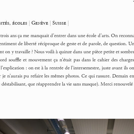
sités, écoles
|
Genève
|
Suisse
|
s trois ans ça me manquait d’entrer dans une école d’arts. On reconnaî
ntiment de liberté réciproque de geste et de parole, de question. Un
 on y travaille ? Nous voilà à quinze dans une pièce petite et sombr
’abord souffle et mouvement ça n’était pas dans le cahier des char
eu l’explication : on est à la rentrée de l’intersemestre, juste avant ils 
oir je n’aurais pu refaire les mêmes photos. Ce qui rassure. Demain en 
re déstabilisant, que réapprendre la vie sans masque). Merci renouvelé