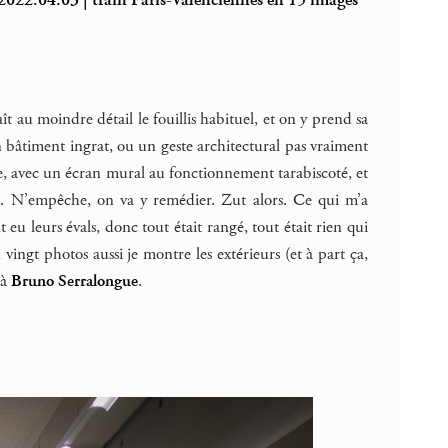
2022.04.03 | train Paris-Valenciennes en 15 images
t au moindre détail le fouillis habituel, et on y prend sa
 bâtiment ingrat, ou un geste architectural pas vraiment
e, avec un écran mural au fonctionnement tarabiscoté, et
ges. N’empêche, on va y remédier. Zut alors. Ce qui m’a
ont eu leurs évals, donc tout était rangé, tout était rien qui
vingt photos aussi je montre les extérieurs (et à part ça,
 à
Bruno Serralongue
.