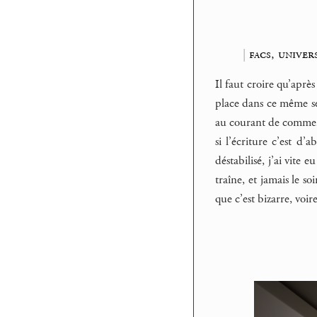
|
facs, univer
Il faut croire qu’aprè
place dans ce même se
au courant de comment
si l’écriture c’est d
déstabilisé, j’ai vite 
traîne, et jamais le s
que c’est bizarre, voi