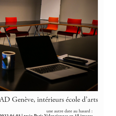
D Genève, intérieurs école d’arts
une autre date au hasard :