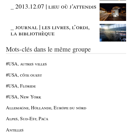
_
2013.12.07 | lieu où j’attendis
_
journal | les livres, l’ordi,
la bibliothèque
Mots-clés dans le même groupe
#USA, autres villes
#USA, côte ouest
#USA, Floride
#USA, New York
Allemagne, Hollande, Europe du nord
Alpes, Sud-Est, Paca
Antilles