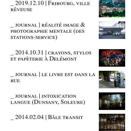
_
2019.12.10 | Fribourg, ville
rêveuse
_
journal | réalité image &
photographie mentale (des
stations-service)
_
2014.10.31 | crayons, stylos
et papèterie à Delémont
_
journal | le livre est dans la
rue
_
journal | intoxication
langue (Dunsany, Soleure)
_
2014.02.04 | Bâle transit