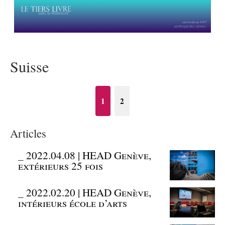
Suisse
1
2
Articles
_
2022.04.08 | HEAD Genève,
extérieurs 25 fois
_
2022.02.20 | HEAD Genève,
intérieurs école d’arts