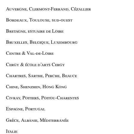
Auvergne, Clermont-Ferrand, Cézallier
Bordeaux, Toulouse, sud-ouest
Bretagne, estuaire de Loire
Bruxelles, Belgique, Luxembourg
Centre & Val-de-Loire
Cergy & école d’arts Cergy
Chartres, Sarthe, Perche, Beauce
Chine, Shenzhen, Hong Kong
Civray, Poitiers, Poitou-Charentes
Espagne, Portugal
Grèce, Albanie, Méditerranée
Italie