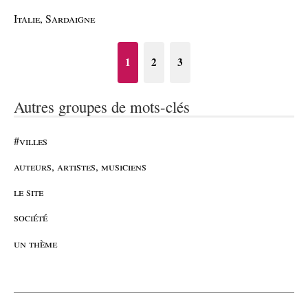
Italie, Sardaigne
1
2
3
Autres groupes de mots-clés
#villes
auteurs, artistes, musiciens
le site
société
un thème