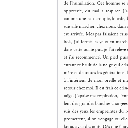
de l’humiliation. Cet homme se dr
oppressée, du mal a respirer. J’
comme une eau croupie, lourde, boue
suis allé marcher, chez nous, dans 
est arrivée. Mes pas faisaient cris
bois, j’ai fermé les yeux en marc
dans cette ouate puis je l’ai relev
et j’ai recommencé. Un pied puis 
enfant ce bruit de la neige qui cr
mère et de toutes les générations d
à l’intérieur de mon oreille et me
retour chez moi. Il est frais ce cri
taïga. J’apaise ma respiration, j’e
lent des grandes banches chargées d
suis des yeux les empreintes du re
promettent, si on s’engage où el
kotta, avec des amis. Dès que j’ouv