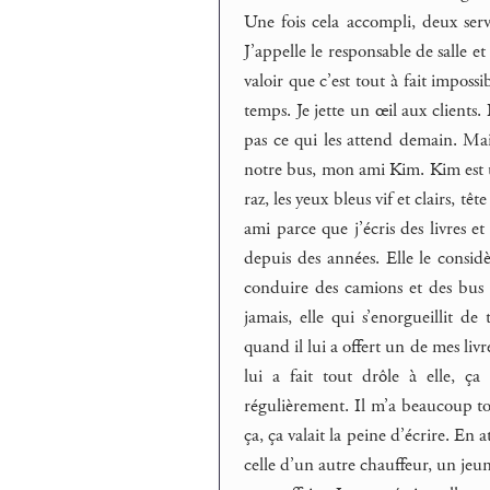
Une fois cela accompli, deux serv
J’appelle le responsable de salle e
valoir que c’est tout à fait imposs
temps. Je jette un œil aux clients. 
pas ce qui les attend demain. Ma
notre bus, mon ami Kim. Kim est un
raz, les yeux bleus vif et clairs, 
ami parce que j’écris des livres e
depuis des années. Elle le considè
conduire des camions et des bus 
jamais, elle qui s’enorgueillit d
quand il lui a offert un de mes livr
lui a fait tout drôle à elle, ç
régulièrement. Il m’a beaucoup to
ça, ça valait la peine d’écrire. E
celle d’un autre chauffeur, un jeune