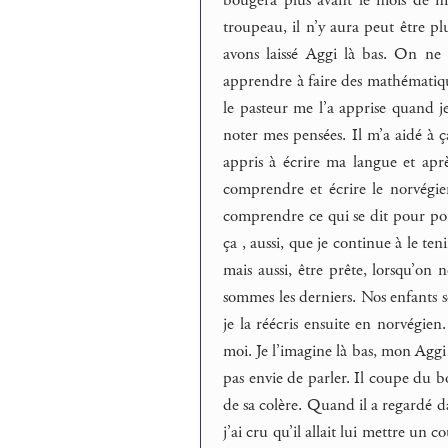
bougera plus avant le mois de mai
troupeau, il n’y aura peut être pl
avons laissé Aggi là bas. On ne p
apprendre à faire des mathématiques
le pasteur me l’a apprise quand je
noter mes pensées. Il m’a aidé à 
appris à écrire ma langue et apr
comprendre et écrire le norvégie
comprendre ce qui se dit pour pou
ça , aussi, que je continue à le t
mais aussi, être prête, lorsqu’o
sommes les derniers. Nos enfants s
je la réécris ensuite en norvégien
moi. Je l’imagine là bas, mon Aggi 
pas envie de parler. Il coupe du boi
de sa colère. Quand il a regardé dan
j’ai cru qu’il allait lui mettre un c