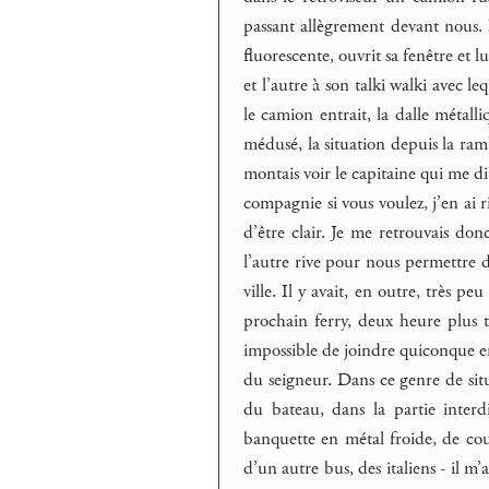
passant allègrement devant nous. I
fluorescente, ouvrit sa fenêtre et 
et l’autre à son talki walki avec 
le camion entrait, la dalle métalli
médusé, la situation depuis la ra
montais voir le capitaine qui me di
compagnie si vous voulez, j’en ai ri
d’être clair. Je me retrouvais do
l’autre rive pour nous permettre d’e
ville. Il y avait, en outre, très 
prochain ferry, deux heure plus 
impossible de joindre quiconque en
du seigneur. Dans ce genre de situa
du bateau, dans la partie interd
banquette en métal froide, de coul
d’un autre bus, des italiens - il m’