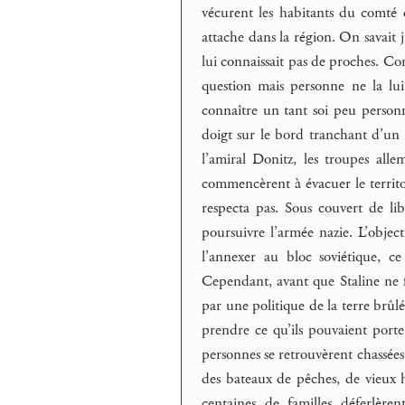
vécurent les habitants du comté 
attache dans la région. On savait j
lui connaissait pas de proches. Com
question mais personne ne la lui
connaître un tant soi peu person
doigt sur le bord tranchant d’un
l’amiral Donitz, les troupes all
commencèrent à évacuer le territoir
respecta pas. Sous couvert de lib
poursuivre l’armée nazie. L’object
l’annexer au bloc soviétique, ce
Cependant, avant que Staline ne fin
par une politique de la terre brûl
prendre ce qu’ils pouvaient porte
personnes se retrouvèrent chassées 
des bateaux de pêches, de vieux 
centaines de familles déferlèr