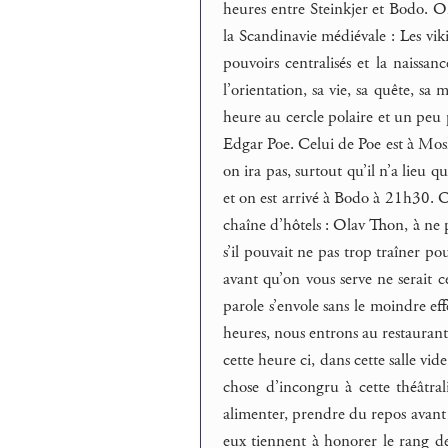
heures entre Steinkjer et Bodo. O
la Scandinavie médiévale : Les vikin
pouvoirs centralisés et la naissan
l’orientation, sa vie, sa quête, sa
heure au cercle polaire et un peu
Edgar Poe. Celui de Poe est à Mos
on ira pas, surtout qu’il n’a lieu q
et on est arrivé à Bodo à 21h30. 
chaîne d’hôtels : Olav Thon, à ne 
s’il pouvait ne pas trop traîner po
avant qu’on vous serve ne serait 
parole s’envole sans le moindre ef
heures, nous entrons au restaurant
cette heure ci, dans cette salle vid
chose d’incongru à cette théâtra
alimenter, prendre du repos avant 
eux tiennent à honorer le rang de 