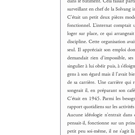
dans le bâtiment. Cela faisait part
surveillant en chef de la Solvang i
C’était un petit deux pièces mode
fonctionnel. L’internat comptait 
loger sur place, ce qui arrangeait
discipline. Cette organisation avai
seul. Il appréciait son emploi don
demandait rien d’impossible, se
singulier à lui obéir puis, à s’éloi
gens à son égard mais il l’avait bie
de sa carrière. Une carrière qui
songeait il, en préparant son caf
C’était en 1945. Parmi les besogne
rapport quotidiens sur les activités
Aucune idéologie n’entrait dans cet
pensait-il, fonctionne sur un princ
petit peu soi-même, il ne s’agit 