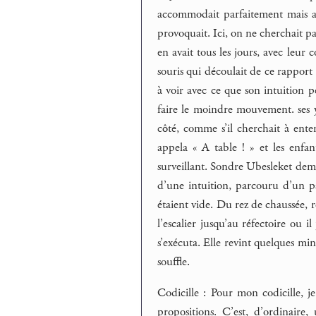
accommodait parfaitement mais auj
provoquait. Ici, on ne cherchait pas
en avait tous les jours, avec leur 
souris qui découlait de ce rapport
à voir avec ce que son intuition pe
faire le moindre mouvement. ses y
côté, comme s’il cherchait à ente
appela « A table ! » et les enfan
surveillant. Sondre Ubesleket deme
d’une intuition, parcouru d’un pa
étaient vide. Du rez de chaussée, r
l’escalier jusqu’au réfectoire ou i
s’exécuta. Elle revint quelques mi
souffle.
Codicille : Pour mon codicille, je
propositions. C’est, d’ordinaire,