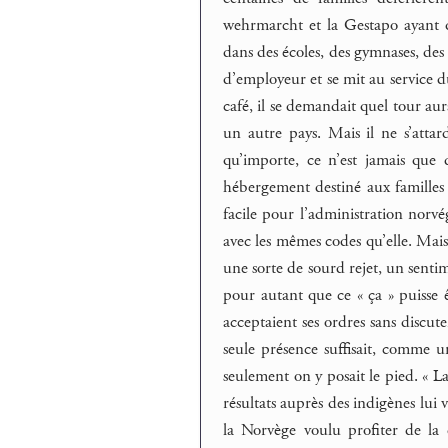
wehrmarcht et la Gestapo ayant qu
dans des écoles, des gymnases, des 
d’employeur et se mit au service d
café, il se demandait quel tour aura
un autre pays. Mais il ne s’attard
qu’importe, ce n’est jamais que
hébergement destiné aux familles s
facile pour l’administration nor
avec les mêmes codes qu’elle. Mais 
une sorte de sourd rejet, un sentim
pour autant que ce « ça » puisse ê
acceptaient ses ordres sans discuter
seule présence suffisait, comme u
seulement on y posait le pied. « La
résultats auprès des indigènes lui v
la Norvège voulu profiter de la 