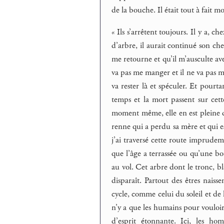
de la bouche. Il était tout à fait mo
« Ils s’arrêtent toujours. Il y a, c
d’arbre, il aurait continué son chem
me retourne et qu’il m’ausculte ave
va pas me manger et il ne va pas m’
va rester là et spéculer. Et pourtan
temps et la mort passent sur cet
moment même, elle en est pleine de 
renne qui a perdu sa mère et qui est
j’ai traversé cette route imprudem
que l’âge a terrassée ou qu’une b
au vol. Cet arbre dont le tronc, bla
disparaît. Partout des êtres naiss
cycle, comme celui du soleil et de l
n’y a que les humains pour vouloir
d’esprit étonnante. Ici, les h