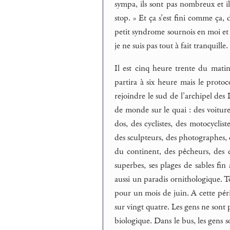
sympa, ils sont pas nombreux et il
stop. » Et ça s’est fini comme ça, d
petit syndrome sournois en moi et d
je ne suis pas tout à fait tranquille.
Il est cinq heure trente du mati
partira à six heure mais le protoc
rejoindre le sud de l’archipel des
de monde sur le quai : des voiture
dos, des cyclistes, des motocyclist
des sculpteurs, des photographes, d
du continent, des pêcheurs, des c
superbes, ses plages de sables fin a
aussi un paradis ornithologique. To
pour un mois de juin. A cette pério
sur vingt quatre. Les gens ne sont p
biologique. Dans le bus, les gens s