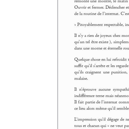
remonte une montre, le matin au
Ouvrir et fermer. Déclencher et 
de la routine de l’internat. C’est
« Pitoyablement respectable, inc
Il n’y a rien de joyeux chez mon 
qu’un tel être existe ), simpleme
dans une morne et éternelle rou
Quelque chose en lui refroidit t
suffit qu’il s’arrête et les reg
qu’ils craignent une punition, 
malaise.
Il n’éprouve aucune sympath
indifférence terne mais néanmoi
Il fait partie de l’internat com
ce lieu alors même qu’il semble 
L’impression qu’il dégage de ne
tous et chacun qui « ne veut pas 