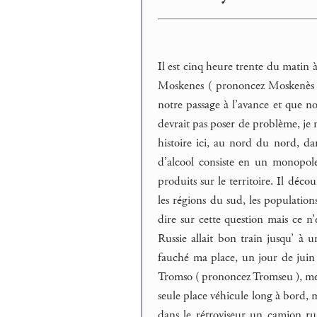
Il est cinq heure trente du matin
Moskenes ( prononcez Moskenès ), 
notre passage à l’avance et que 
devrait pas poser de problème, je n
histoire ici, au nord du nord, d
d’alcool consiste en un monopole 
produits sur le territoire. Il déco
les régions du sud, les population
dire sur cette question mais ce n’e
Russie allait bon train jusqu’ à u
fauché ma place, un jour de juin
Tromso ( prononcez Tromseu ), mes 
seule place véhicule long à bord, m
dans le rétroviseur un camion ru