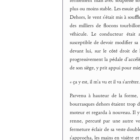
fermement mais avec souplesse so
plus ou moins stable. Les essuie gl
Dehors, le vent s’était mis à souf
des milliers de flocons tourbill
véhicule. Le conducteur était
susceptible de devoir modifier sa
devant lui, sur le côté droit d
progressivement la pédale d’accéléra
de son siège, y prit appui pour mie
« ça y est, il m’a vu et il va s’arrêter.
Parvenu à hauteur de la forme, l
bourrasques dehors étaient trop de
moteur et regarda à nouveau. Il y 
renne, percuté par une autre voi
fermeture éclair de sa veste doublée
s’approcha, les mains en visière et