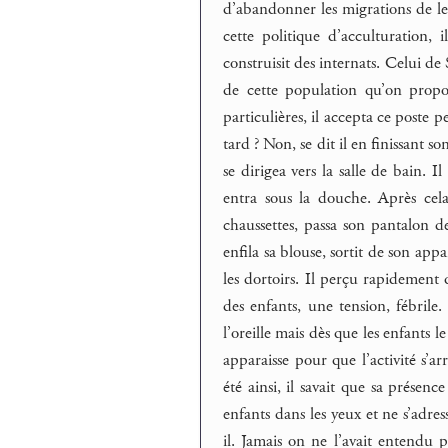
d’abandonner les migrations de le
cette politique d’acculturation, 
construisit des internats. Celui de 
de cette population qu’on propo
particulières, il accepta ce poste 
tard ? Non, se dit il en finissant son
se dirigea vers la salle de bain. 
entra sous la douche. Après cela
chaussettes, passa son pantalon de
enfila sa blouse, sortit de son app
les dortoirs. Il perçu rapidement q
des enfants, une tension, fébrile.
l’oreille mais dès que les enfants le 
apparaisse pour que l’activité s’ar
été ainsi, il savait que sa présence
enfants dans les yeux et ne s’adres
il. Jamais on ne l’avait entendu pr