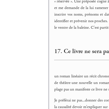
« réservée ». Une préposée cogne à
et me demande de la lui ramener au
inscrire vos noms, prénoms et da
identifier et prévenir nos proches.
le ventre de la baleine. C’est parti
17. Ce livre ne sera pa
un roman linéaire un récit chrono
de théâtre une nouvelle un roman
plage pas un manifeste ce livre ne s
Je préférai ne pas...donner des co
la causalité devoir m’expliquer sur 