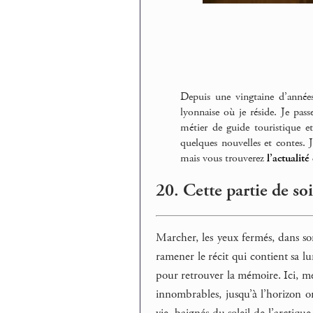
Depuis une vingtaine d’année
lyonnaise où je réside. Je pas
métier de guide touristique et 
quelques nouvelles et contes. J
mais vous trouverez
l’actualit
20. Cette partie de s
Marcher, les yeux fermés, dans so
ramener le récit qui contient sa 
pour retrouver la mémoire. Ici, me
innombrables, jusqu’à l’horizon o
vie, baignés du soleil de l’arctique