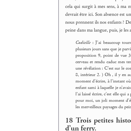
cela qui surgit à mes sens, à ma m
devrait être ici. Son absence est 
nous prennent ils nos enfants ? De 
peine dans ma langue, puis, je les 
Codicille
: J’ai beaucoup tourn
plusieurs jours sans que je par
proposition 9, point de vue 3.
cerveau et rendu caduc mes tent
une révélation : C’est sur le c
8, intérieur 2. ) Oh , il y en 
moment d’écrire, à l’instant où
enfant sami à laquelle je n’avai
l’ai laissé écrire, c’est elle qui
pour moi, un joli moment d’écri
les merveilleux paysages du pein
18 Trois petites histo
d’un ferry.