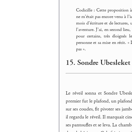
Codicille : Cette proposition à
ne m’était pas encore venu à l’i
mois d’écriture et de lectures,
l’aventure. J’ai, en second lieu
pour certains, très éloignés 
personne et sa mise en récit. « 
pas ».
15. Sondre Ubesleket
Le réveil sonna et Sondre Ubeslek
premier fut le plafond, un plafond 
sur ses coudes, fit pivoter ses jamb
il regarda le réveil. Il marquait cin
ses pantoufles et se leva. La chambre