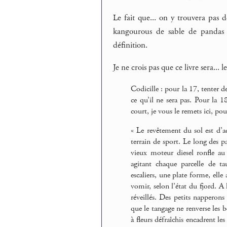
Le fait que... on y trouvera pas 
kangourous de sable de pandas l
définition.
Je ne crois pas que ce livre sera... 
Codicille : pour la 17, tenter de
ce qu’il ne sera pas. Pour la 1
court, je vous le remets ici, pour
« Le revêtement du sol est d’ac
terrain de sport. Le long des p
vieux moteur diesel ronfle au 
agitant chaque parcelle de ta
escaliers, une plate forme, elle
vomir, selon l’état du fjord. A
réveillés. Des petits napperon
que le tangage ne renverse les b
à fleurs défraîchis encadrent les