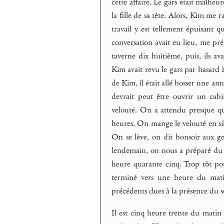
cette affaire. Le gars était malheur
la fille de sa tête. Alors, Kim me r
travail y est tellement épuisant 
conversation avait eu lieu, me pré
taverne dix huitième, puis, ils a
Kim avait revu le gars par hasard à 
de Kim, il était allé bosser une an
devrait peut être ouvrir un cabi
velouté. On a attendu presque qu
heures. On mange le velouté en sil
On se lève, on dit bonsoir aux ge
lendemain, on nous a préparé du ca
heure quarante cinq. Trop tôt pour
terminé vers une heure du matin
précédents dues à la présence du sol
Il est cinq heure trente du matin