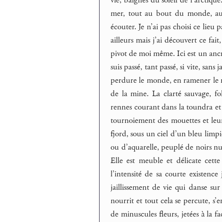
mer, tout au bout du monde, au 
écouter. Je n’ai pas choisi ce lieu 
ailleurs mais j’ai découvert ce fai
pivot de moi même. Ici est un ancra
suis passé, tant passé, si vite, san
perdure le monde, en ramener le r
de la mine. La clarté sauvage, fo
rennes courant dans la toundra et l
tournoiement des mouettes et leurs
fjord, sous un ciel d’un bleu limp
ou d’aquarelle, peuplé de noirs nua
Elle est meuble et délicate cette t
l’intensité de sa courte existenc
jaillissement de vie qui danse sur 
nourrit et tout cela se percute, 
de minuscules fleurs, jetées à la fa