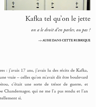
Kafka tel qu’on le jette
on a le droit d’en parler, ou pas ?
–> AUSSI DANS CETTE RUBRIQUE
s : j’avais 17 ans, j’avais lu des récits de Kafka,
, une vraie – celles qu’on m’avait dit être boulevard
u, c’était une sorte de trésor de guerre, et
ppe Chandernagor, qui ne me l’a pas rendu et l’an
tellement si.