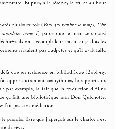
ventaire. Et puis, à la réserve, le tri, et au bout
hetés plusieurs fois (
Vous qui habitez le temps, L’été
s complètes tome 1
) parce que je m’en sers quasi
chirés, ils ont accompli leur travail et je dois les
ements n’étaient pas budgétés et qu’il avait fallu
déjà être en résidence en bibliothèque (Bobigny,
 j’ai appris autrement ces rythmes, le rapport aux
 : par exemple, le fait que la traduction d’Aline
ue ça fait une bibliothèque sans Don Quichotte,
e fait pas sans médiation.
le premier livre que j’aperçois sur le chariot c’est
nté de rêve.