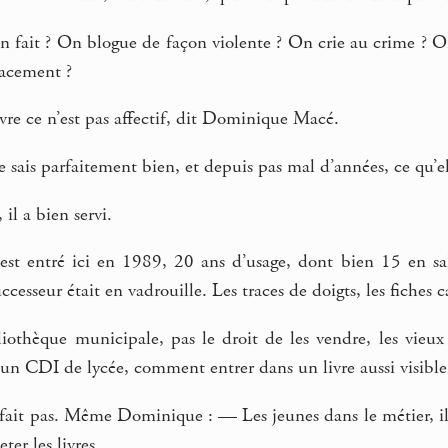
on fait ? On blogue de façon violente ? On crie au crime ? O
acement ?
re ce n’est pas affectif, dit Dominique Macé.
sais parfaitement bien, et depuis pas mal d’années, ce qu’ell
 il a bien servi.
l est entré ici en 1989, 20 ans d’usage, dont bien 15 en sa
uccesseur était en vadrouille. Les traces de doigts, les fiche
liothèque municipale, pas le droit de les vendre, les vieu
 un CDI de lycée, comment entrer dans un livre aussi visibl
 fait pas. Même Dominique : — Les jeunes dans le métier, ils 
ter les livres.