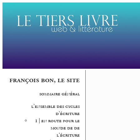
françois bon, le site
sommaire général
l’ensemble des cycles
d’écriture
1 | en route pour le
monde de de
l’écriture