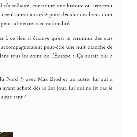
l n’a sollicité, construire une histoire où arriverait
ou seul aurait autorité pour décider des livres dont
 peut admettre avec rationalité.
 à ce lieu si étrange qu’est le terminus des cars
res accompagneraient peut-être une nuit blanche de
ans tous les coins de l’Europe ? Ça aurait plu à
 du Nord ?) avec Max Brod et un autre, lui qui à
 ayant acheté dès le 1er jour, lui qui ne lit pas le
 aime tant ?