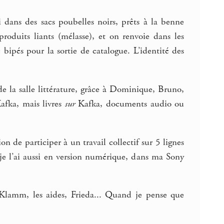
i dans des sacs poubelles noirs, prêts à la benne
produits liants (mélasse), et on renvoie dans les
 bipés pour la sortie de catalogue. L’identité des
de la salle littérature, grâce à Dominique, Bruno,
Kafka, mais livres
sur
Kafka, documents audio ou
n de participer à un travail collectif sur 5 lignes
je l’ai aussi en version numérique, dans ma Sony
 Klamm, les aides, Frieda... Quand je pense que