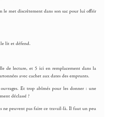
n le met discrètement dans son sac pour lui offrir
e lit et défend.
lle de lecture, et 5 ici en remplacement dans la
s cartonnées avec cachet aux dates des emprunts.
x ouvrages. Et trop abîmés pour les donner : une
ement déclassé ?
ne peuvent pas faire ce travail-là. Il faut un peu