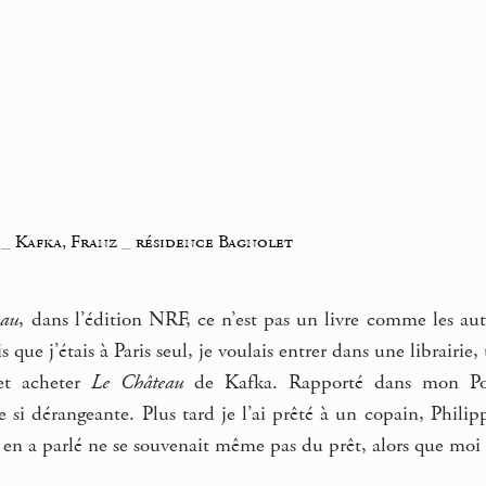
_
Kafka, Franz
_
résidence Bagnolet
eau
, dans l’édition NRF, ce n’est pas un livre comme les autre
is que j’étais à Paris seul, je voulais entrer dans une librairie
et acheter
Le Château
de Kafka. Rapporté dans mon Poito
 si dérangeante. Plus tard je l’ai prêté à un copain, Phili
en a parlé ne se souvenait même pas du prêt, alors que moi 