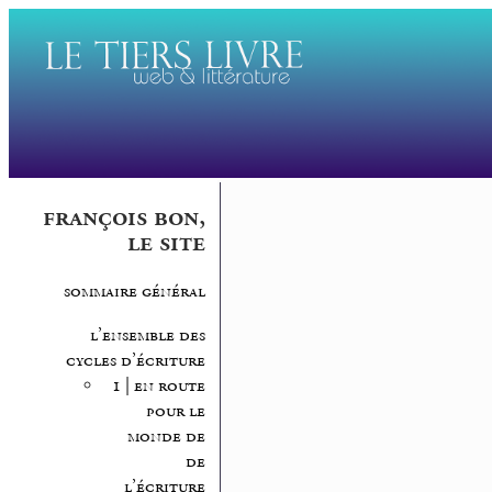
françois bon,
le site
sommaire général
l’ensemble des
cycles d’écriture
1 | en route
pour le
monde de
de
l’écriture