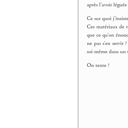
après l’avoir légué
Ce sur quoi j’insis
Ces matériaux de n
que ce qu’on énonc
ne pas s’en servir 
soi-même dans un te
On tente ?