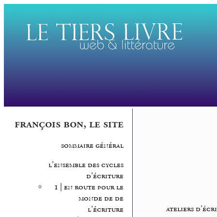
françois bon, le site
sommaire général
l’ensemble des cycles
d’écriture
1 | en route pour le
monde de de
ateliers d’écr
l’écriture