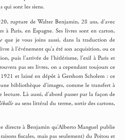
 qui sont les siens.
920, rupture de Walter Benjamin, 28 ans, d’avec
 à Paris, en Espagne. Ses livres sont en carton,
e
que je vous joins aussi, dans la traduction de
 livre à l’événement qu’a été son acquisition, ou ce
 puis l’arrivée de l’hitlérisme, l’exil à Paris et
rouvera pas ses livres, on a cependant toujours ce
n 1921 et laissé en dépôt à Gershom Scholem : ce
une bibliothèque d’images, comme le transfert à
 lecture. Là aussi, d’abord passer par la façon de
éballe
au sens littéral du terme, sortir des cartons,
ence directe à Benjamin qu’Alberto Manguel publie
aisons fiscales, mais pas seulement) du Poitou et