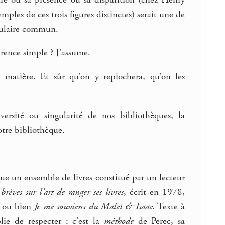
les de ces trois figures distinctes) serait une de
bulaire commun.
rence simple ? J’assume.
atière. Et sûr qu’on y repiochera, qu’on les
versité ou singularité de nos bibliothèques, la
otre bibliothèque.
èque un ensemble de livres constitué par un lecteur
brèves sur l’art de ranger ses livres
, écrit en 1978,
ou bien
Je me souviens du Malet & Isaac
. Texte à
ie de respecter : c’est la
méthode
de Perec, sa