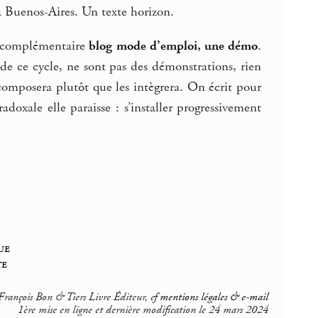
 à Buenos-Aires. Un texte horizon.
éo complémentaire
blog mode d’emploi, une démo
.
e ce cycle, ne sont pas des démonstrations, rien
composera plutôt que les intègrera. On écrit pour
doxale elle paraisse : s’installer progressivement
ue
te
rançois Bon & Tiers Livre Éditeur, cf
mentions légales & e-mail
1ère mise en ligne et dernière modification le 24 mars 2024