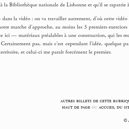
e à la Bibliothèque nationale de Lisbonne et qu’il se rapatrie
te dans la vidéo : on va travailler autrement, d’où cette vid
otre marche d’approche, au moins les 3 premiers exercices d
e ici — matériaux préalables à une construction, qui les re
? Certainement pas, mais c’est cependant l’idée, quelque para
rritoire, et celui-ci me paraît forcément le premier.
autres billets de cette rubriq
haut de page
ou
accueil du si
© F