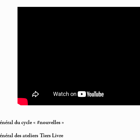
néral du cycle « #nouvelles »
néral des ateliers Tiers Livre