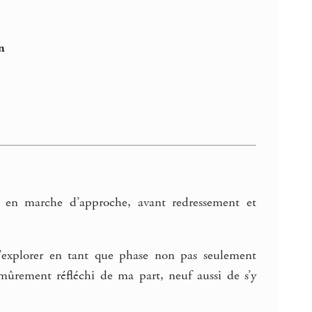
n
s en marche d’approche, avant redressement et
l’explorer en tant que phase non pas seulement
 mûrement réfléchi de ma part, neuf aussi de s’y