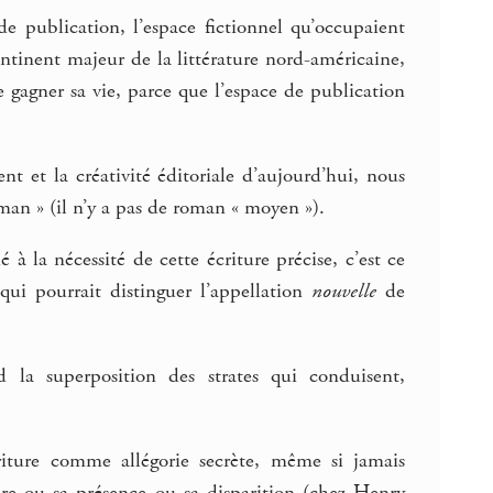
de publication, l’espace fictionnel qu’occupaient
tinent majeur de la littérature nord-américaine,
 gagner sa vie, parce que l’espace de publication
 et la créativité éditoriale d’aujourd’hui, nous
an » (il n’y a pas de roman « moyen »).
à la nécessité de cette écriture précise, c’est ce
qui pourrait distinguer l’appellation
nouvelle
de
d la superposition des strates qui conduisent,
riture comme allégorie secrète, même si jamais
re ou sa présence ou sa disparition (chez Henry