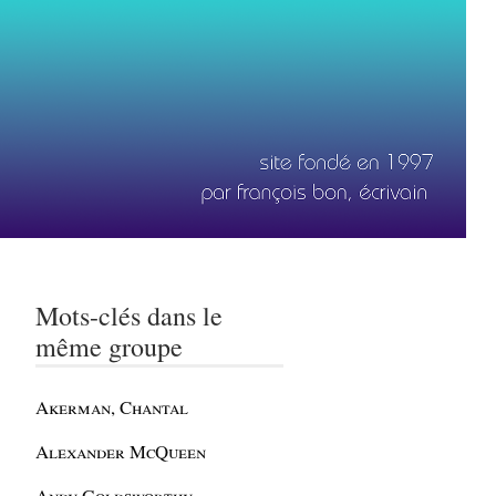
Mots-clés dans le
même groupe
Akerman, Chantal
Alexander McQueen
Andy Goldsworthy