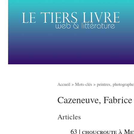
Accueil
> Mots-clés > peintres, photographes
Cazeneuve, Fabrice
Articles
_
63 | choucroute à Me