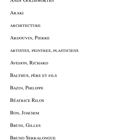
Araki
architecture
Ardouvin, Pierre
artistes, peintres, plasticiens
Avedon, Richard
Balthus, père et fils
Bazin, Philippe
Béatrice Rilos
Bon, Joachim
Bruni, Gilles
Bruno Serralongue