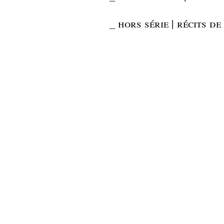
_
hors série | récits de