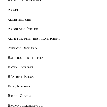
Araki
architecture
Ardouvin, Pierre
artistes, peintres, plasticiens
Avedon, Richard
Balthus, père et fils
Bazin, Philippe
Béatrice Rilos
Bon, Joachim
Bruni, Gilles
Bruno Serralongue