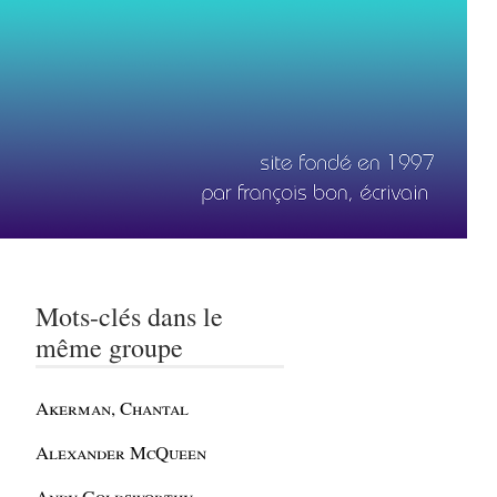
Mots-clés dans le
même groupe
Akerman, Chantal
Alexander McQueen
Andy Goldsworthy