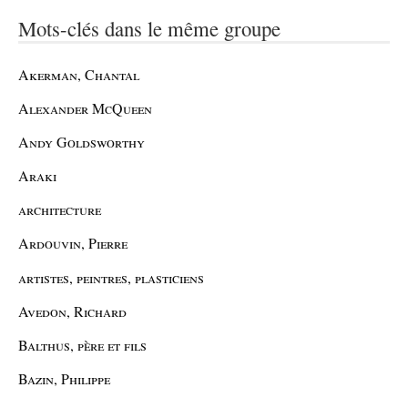
Mots-clés dans le même groupe
Akerman, Chantal
Alexander McQueen
Andy Goldsworthy
Araki
architecture
Ardouvin, Pierre
artistes, peintres, plasticiens
Avedon, Richard
Balthus, père et fils
Bazin, Philippe