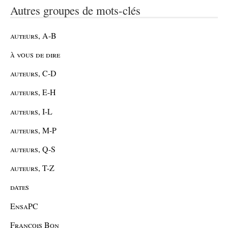
Autres groupes de mots-clés
auteurs, A-B
à vous de dire
auteurs, C-D
auteurs, E-H
auteurs, I-L
auteurs, M-P
auteurs, Q-S
auteurs, T-Z
dates
EnsaPC
François Bon