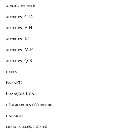
à vous de dire
auteurs, C-D
auteurs, E-H
auteurs, I-L
auteurs, M-P
auteurs, Q-S
dates
EnsaPC
François Bon
géographies d’écriture
habakuk
lieux, villes, routes