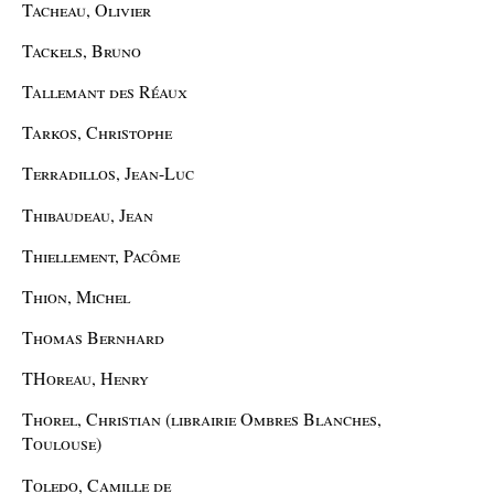
Tacheau, Olivier
Tackels, Bruno
Tallemant des Réaux
Tarkos, Christophe
Terradillos, Jean-Luc
Thibaudeau, Jean
Thiellement, Pacôme
Thion, Michel
Thomas Bernhard
THoreau, Henry
Thorel, Christian (librairie Ombres Blanches,
Toulouse)
Toledo, Camille de