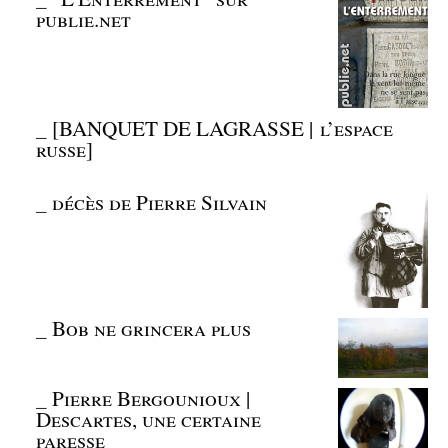
publie.net
_
[BANQUET DE LAGRASSE | l’espace
russe]
_
décès de Pierre Silvain
_
Bob ne grincera plus
_
Pierre Bergounioux |
Descartes, une certaine
paresse