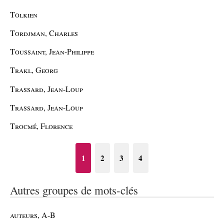
Tolkien
Tordjman, Charles
Toussaint, Jean-Philippe
Trakl, Georg
Trassard, Jean-Loup
Trassard, Jean-Loup
Trocmé, Florence
1
2
3
4
Autres groupes de mots-clés
auteurs, A-B