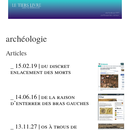
archéologie
Articles
_
15.02.19 | du discret
enlacement des morts
_
14.06.16 | de la raison
d’enterrer des bras gauches
_
13.11.27 | os à trous de