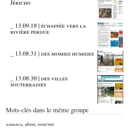
Jéricho
_
13.09.18 | échappée vers la
rivière perdue
_
13.08.31 | des momies humides
_
13.08.30 | des villes
souterraines
Mots-clés dans le même groupe
animaux, bêtes, insectes