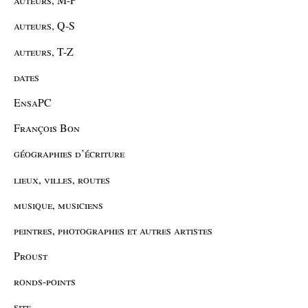
auteurs, Q-S
auteurs, T-Z
dates
EnsaPC
François Bon
géographies d’écriture
lieux, villes, routes
musique, musiciens
peintres, photographes et autres artistes
Proust
ronds-points
site