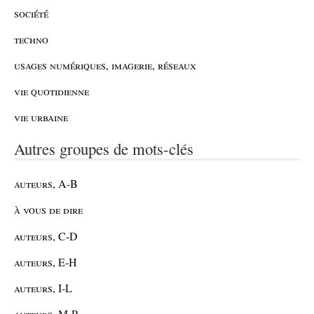
société
techno
usages numériques, imagerie, réseaux
vie quotidienne
vie urbaine
Autres groupes de mots-clés
auteurs, A-B
à vous de dire
auteurs, C-D
auteurs, E-H
auteurs, I-L
auteurs, M-P