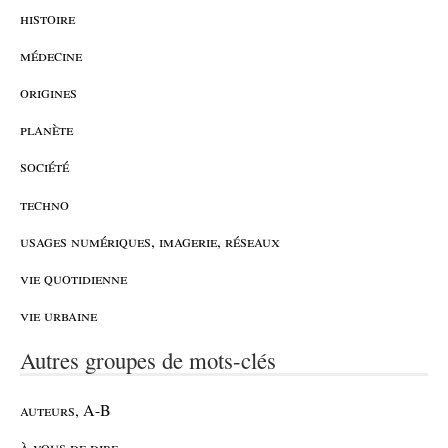
histoire
médecine
origines
planète
société
techno
usages numériques, imagerie, réseaux
vie quotidienne
vie urbaine
Autres groupes de mots-clés
auteurs, A-B
à vous de dire