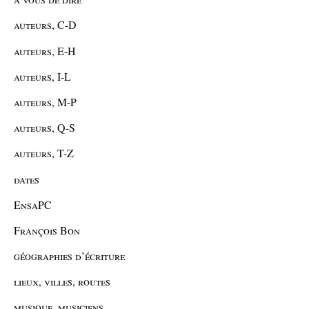
auteurs, C-D
auteurs, E-H
auteurs, I-L
auteurs, M-P
auteurs, Q-S
auteurs, T-Z
dates
EnsaPC
François Bon
géographies d’écriture
lieux, villes, routes
musique, musiciens