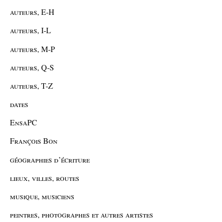
auteurs, E-H
auteurs, I-L
auteurs, M-P
auteurs, Q-S
auteurs, T-Z
dates
EnsaPC
François Bon
géographies d’écriture
lieux, villes, routes
musique, musiciens
peintres, photographes et autres artistes