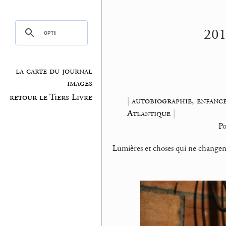
201
la carte du journal
images
retour le Tiers Livre
|
autobiographie, enfanc
Atlantique
|
P
Lumières et choses qui ne changen