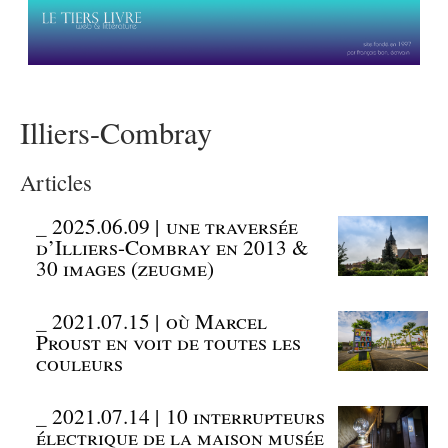
Illiers-Combray
Articles
_
2025.06.09 | une traversée
d’Illiers-Combray en 2013 &
30 images (zeugme)
_
2021.07.15 | où Marcel
Proust en voit de toutes les
couleurs
_
2021.07.14 | 10 interrupteurs
électrique de la maison musée