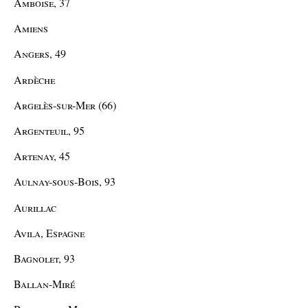
Amboise, 37
Amiens
Angers, 49
Ardèche
Argelès-sur-Mer (66)
Argenteuil, 95
Artenay, 45
Aulnay-sous-Bois, 93
Aurillac
Avila, Espagne
Bagnolet, 93
Ballan-Miré