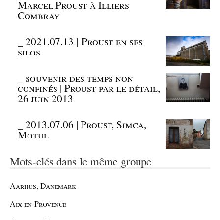
Marcel Proust à Illiers
Combray
_
2021.07.13 | Proust en ses
silos
_
souvenir des temps non
confinés | Proust par le détail,
26 juin 2013
_
2013.07.06 | Proust, Simca,
Motul
Mots-clés dans le même groupe
Aarhus, Danemark
Aix-en-Provence