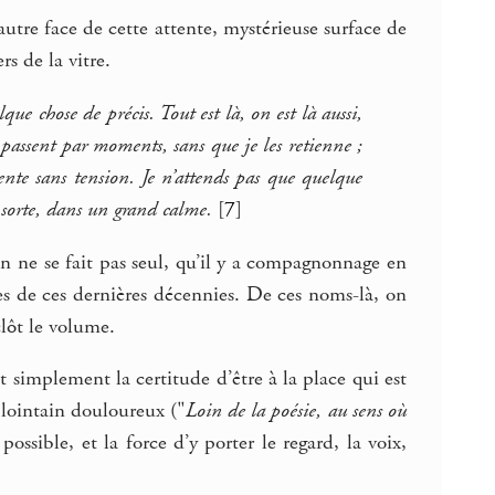
autre face de cette attente, mystérieuse surface de
s de la vitre.
que chose de précis. Tout est là, on est là aussi,
e passent par moments, sans que je les retienne ;
tente sans tension. Je n’attends pas que quelque
 sorte, dans un grand calme.
[
7
]
min ne se fait pas seul, qu’il y a compagnonnage en
 de ces dernières décennies. De ces noms-là, on
clôt le volume.
 simplement la certitude d’être à la place qui est
 lointain douloureux ("
Loin de la poésie, au sens où
possible, et la force d’y porter le regard, la voix,