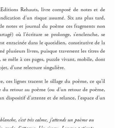
Editions Rehauts, livre composé de notes et de
vendication d’un risque assumé. Six ans plus tard,
de notes et journal du poème ces fragments non
tagé) où l’écriture se prolonge, s’enclenche, se
st enracinée dans le quotidien, constitutive de la
plusieurs livres, puisque traversent les titres de
, se mêle à ces pages, puzzle vivant, mobile, dont
jet, d’une relecture singulière.
, ces lignes tracent le sillage du poème, ce qu’il
ente du retour au poème (ou d’un retour de poème,
 dispositif d’attente et de relance, l’espace d’un
 blanche, c’est très calme, j’attends un poème ou