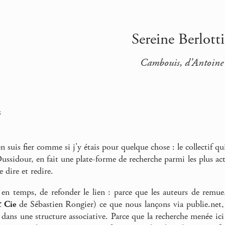
Sereine Berlot
Cambouis, d’Antoine Em
e
’en suis fier comme si j’y étais pour quelque chose : le collectif qu
sidour, en fait une plate-forme de recherche parmi les plus activ
e dire et redire.
en temps, de refonder le lien : parce que les auteurs de remue.
& Cie
de Sébastien Rongier) ce que nous lançons via publie.net,
dans une structure associative. Parce que la recherche menée ici d