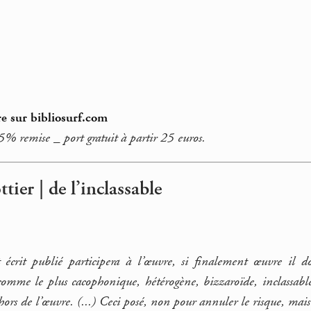
e sur bibliosurf.com
 5% remise _ port gratuit à partir 25 euros.
tier | de l’inclassable
t écrit publié participera à l’œuvre, si finalement œuvre il 
omme le plus cacophonique, hétérogène, bizzaroïde, inclassabl
hors de l’œuvre. (...) Ceci posé, non pour annuler le risque, mai