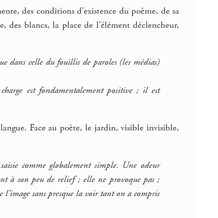
ente, des conditions d’existence du poème, de sa
ce, des blancs, la place de l’élément déclencheur,
e dans celle du fouillis de paroles (les médias)
arge est fondamentalement positive ; il est
angue. Face au poète, le jardin, visible invisible,
 saisie comme globalement simple. Une odeur
ent à son peu de relief ; elle ne provoque pas ;
e l’image sans presque la voir tant on a compris