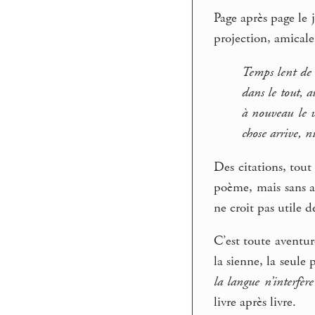
Page après page le 
projection, amicale
Temps lent de l
dans le tout, a
à nouveau le vi
chose arrive, n
Des citations, tout
poème, mais sans a
ne croit pas utile d
C’est toute aventur
la sienne, la seule
la langue n’interfère
livre après livre.