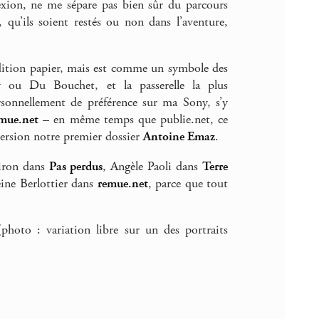
flexion, ne me sépare pas bien sûr du parcours
u’ils soient restés ou non dans l’aventure,
édition papier, mais est comme un symbole des
y ou Du Bouchet, et la passerelle la plus
rsonnellement de préférence sur ma Sony, s’y
mue.net
– en même temps que publie.net, ce
version notre premier dossier
Antoine Emaz
.
Liron dans
Pas perdus
, Angèle Paoli dans
Terre
eine Berlottier dans
remue.net
, parce que tout
(photo : variation libre sur un des portraits