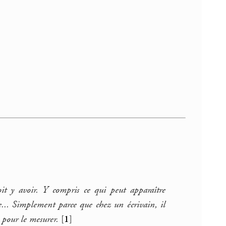
doit y avoir. Y compris ce qui peut apparaître
e... Simplement parce que chez un écrivain, il
s pour le mesurer.
[
1
]