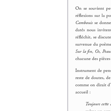
On se souvient peu
réflexions sur la p
Cambouis
se donne 
datés nous inviten
réfléchit, se discu
survenue du poème, 
Sur la fin, Os, Peau
chacune des pièces 
Instrument de pensé
reste de doutes, de
comme on dirait d’u
accueil :
Toujours cette 