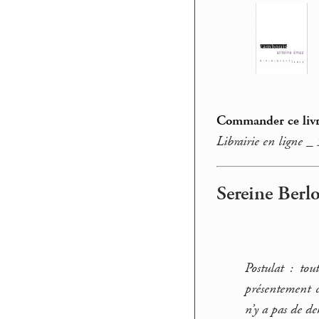
Commander ce livr
Librairie en ligne _
Sereine Berlot
Postulat : tou
présentement c
n’y a pas de de