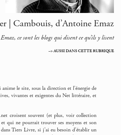
tier | Cambouis, d’Antoine Emaz
az, ce sont les blogs qui disent ce qu’ils y lisent
–> AUSSI DANS CETTE RUBRIQUE
i anime le site, sous la direction et l’énergie de
es, vivantes et exigentes du Net littéraire, et
net croisent souvent (et plus, voir collection
 et qui ne pourrait trouver ses moyens et son
ans Tiers Livre, si j’ai eu besoin d’établir un