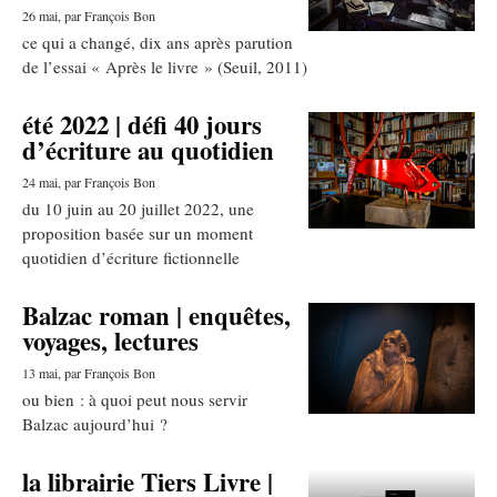
26 mai
, par François Bon
ce qui a changé, dix ans après parution
de l’essai « Après le livre » (Seuil, 2011)
été 2022 | défi 40 jours
d’écriture au quotidien
24 mai
, par François Bon
du 10 juin au 20 juillet 2022, une
proposition basée sur un moment
quotidien d’écriture fictionnelle
Balzac roman | enquêtes,
voyages, lectures
13 mai
, par François Bon
ou bien : à quoi peut nous servir
Balzac aujourd’hui ?
la librairie Tiers Livre |