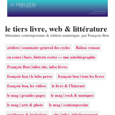
le tiers livre, web & littérature
littérature contemporaine & édition numérique, par François Bon
ateliers | sommaire général des cycles
Balzac roman
en cours | bars, bistrots restos — une autobiographie
François Bon | infos site, infos livres
françois bon | le labo perso
françois bon | tous les livres
françois bon, les vidéos
le livre & l’Internet
le mag | grandes pages
le mag | rock & musiques
le mag | arts & photo
le mag | contemporains
résidences & invitations
site | infos, téléchargement