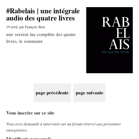
#Rabelais | une intégrale
audio des quatre livres
19 avril
, par François Bon
une version lue complète des quatre
livres, le sommaire
page précédente
page suivante
Vous inscrire sur ce site
Vous avez demandé à intervenir sur un forum réservé aux personnes
enregistrées.
Identifiants personnels