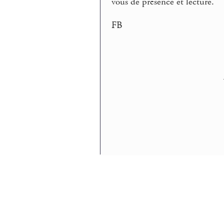
vous de présence et lecture.
FB