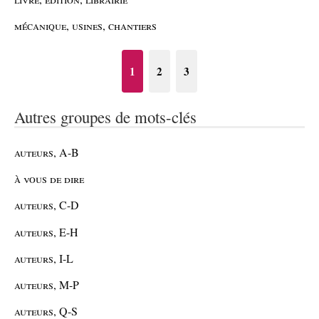
mécanique, usines, chantiers
1
2
3
Autres groupes de mots-clés
auteurs, A-B
à vous de dire
auteurs, C-D
auteurs, E-H
auteurs, I-L
auteurs, M-P
auteurs, Q-S