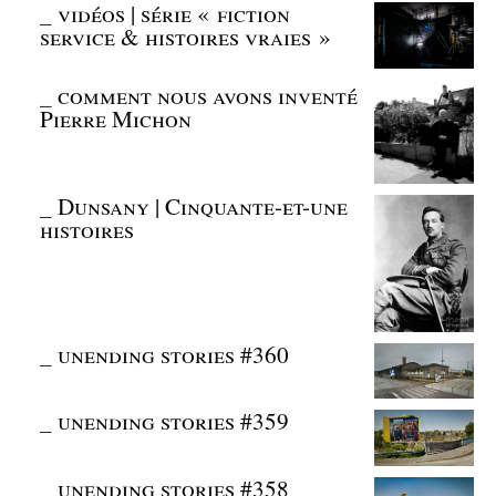
_
vidéos | série « fiction
service & histoires vraies »
_
comment nous avons inventé
Pierre Michon
_
Dunsany | Cinquante-et-une
histoires
_
unending stories #360
_
unending stories #359
_
unending stories #358