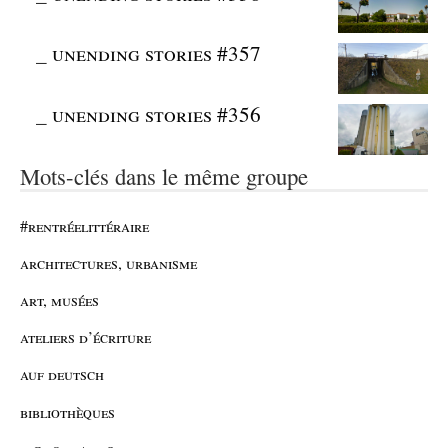
_
unending stories #357
_
unending stories #356
Mots-clés dans le même groupe
#rentréelittéraire
architectures, urbanisme
art, musées
ateliers d’écriture
auf deutsch
bibliothèques