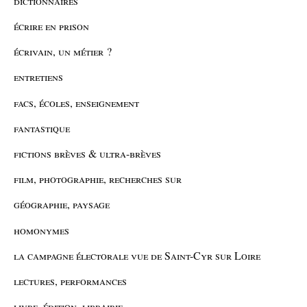
dictionnaires
écrire en prison
écrivain, un métier ?
entretiens
facs, écoles, enseignement
fantastique
fictions brèves & ultra-brèves
film, photographie, recherches sur
géographie, paysage
homonymes
la campagne électorale vue de Saint-Cyr sur Loire
lectures, performances
livre, édition, librairie