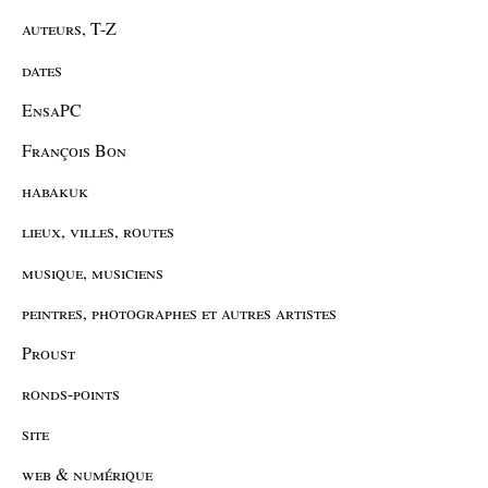
auteurs, T-Z
dates
EnsaPC
François Bon
habakuk
lieux, villes, routes
musique, musiciens
peintres, photographes et autres artistes
Proust
ronds-points
site
web & numérique