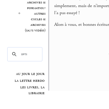
archives &
simplement, mais de n’importe
formation
l’a pas essayé !
autres
cycles &
Alors à vous, et bonnes écritur
archives
(sans vidéo)
au jour le jour
la lettre hebdo
les livres, la
librairie